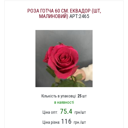
РОЗА ГОТЧА 60 СМ. ЕКВАДОР (ШТ,
МАЛИНОВИЙ)
АРТ:2465
Кількість в упаковці:
25
шт
в наявності
75.4
Ціна опт:
грн/шт
116
Ціна різна:
грн./шт