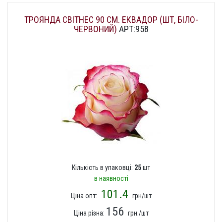
ТРОЯНДА СВІТНЕС 90 СМ. ЕКВАДОР (ШТ, БІЛО-
ЧЕРВОНИЙ)
АРТ:958
Кількість в упаковці:
25
шт
в наявності
101.4
Ціна опт:
грн/шт
156
Ціна різна:
грн./шт