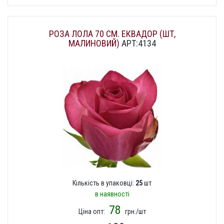
РОЗА ЛОЛА 70 СМ. ЕКВАДОР (ШТ,
МАЛИНОВИЙ)
АРТ:4134
Кількість в упаковці:
25
шт
в наявності
78
Ціна опт:
грн./шт