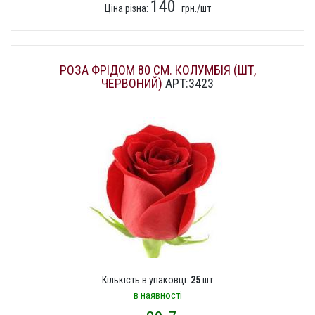
140
Ціна різна:
грн./шт
РОЗА ФРІДОМ 80 СМ. КОЛУМБІЯ (ШТ,
ЧЕРВОНИЙ)
АРТ:3423
Кількість в упаковці:
25
шт
в наявності