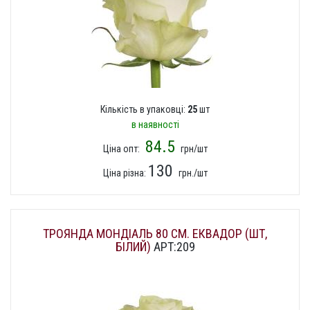
Кількість в упаковці:
25
шт
в наявності
84.5
Ціна опт:
грн/шт
130
Ціна різна:
грн./шт
ТРОЯНДА МОНДІАЛЬ 80 СМ. ЕКВАДОР (ШТ,
БІЛИЙ)
АРТ:209