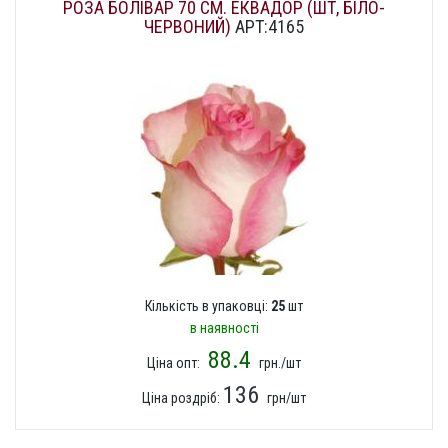
РОЗА БОЛІВАР 70 СМ. ЕКВАДОР (ШТ, БІЛО-
ЧЕРВОНИЙ)
АРТ:4165
Кількість в упаковці:
25
шт
в наявності
88.4
Ціна опт:
грн./шт
136
Ціна роздріб:
грн/шт