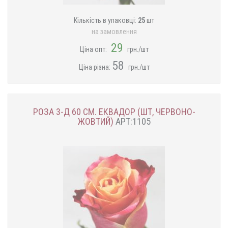
Кількість в упаковці:
25
шт
на замовлення
29
Ціна опт:
грн./шт
58
Ціна різна:
грн./шт
РОЗА 3-Д 60 СМ. ЕКВАДОР (ШТ, ЧЕРВОНО-
ЖОВТИЙ)
АРТ:1105