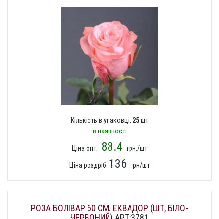
Кількість в упаковці:
25
шт
в наявності
88.4
Ціна опт:
грн./шт
136
Ціна роздріб:
грн/шт
РОЗА БОЛІВАР 60 СМ. ЕКВАДОР (ШТ, БІЛО-
ЧЕРВОНИЙ)
АРТ:3781