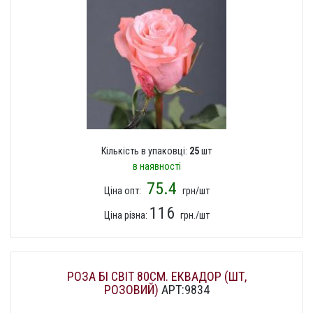
Кількість в упаковці:
25
шт
в наявності
75.4
Ціна опт:
грн/шт
116
Ціна різна:
грн./шт
РОЗА БІ СВІТ 80СМ. ЕКВАДОР (ШТ,
РОЗОВИЙ)
АРТ:9834