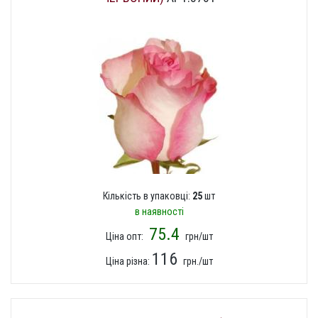
Кількість в упаковці:
25
шт
в наявності
75.4
Ціна опт:
грн/шт
116
Ціна різна:
грн./шт