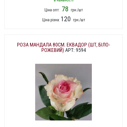
в наявності
78
Ціна опт:
грн./шт
120
Ціна різна:
грн./шт
РОЗА МАНДАЛА 80СМ. ЕКВАДОР (ШТ, БІЛО-
РОЖЕВИЙ)
АРТ: 9594