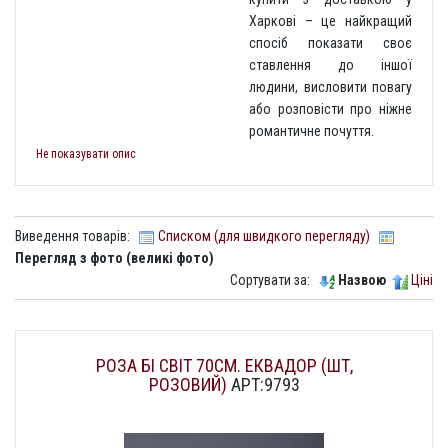
Харкові – це найкращий
спосіб показати своє
ставлення до іншої
людини, висловити повагу
або розповісти про ніжне
романтичне почуття.
Не показувати опис
Виведення товарів:
Списком (для швидкого перегляду)
Перегляд з фото (великі фото)
Сортувати за:
Назвою
Ціні
РОЗА БІ СВІТ 70СМ. ЕКВАДОР (ШТ,
РОЗОВИЙ)
АРТ:9793