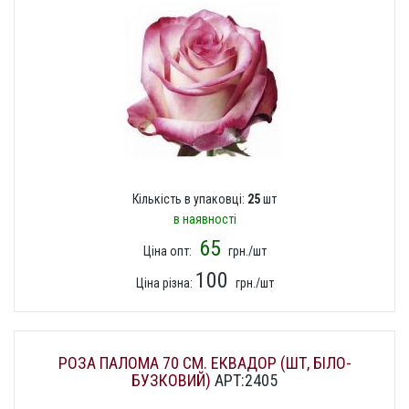
Кількість в упаковці:
25
шт
в наявності
65
Ціна опт:
грн./шт
100
Ціна різна:
грн./шт
РОЗА ПАЛОМА 70 СМ. ЕКВАДОР (ШТ, БІЛО-
БУЗКОВИЙ)
АРТ:2405