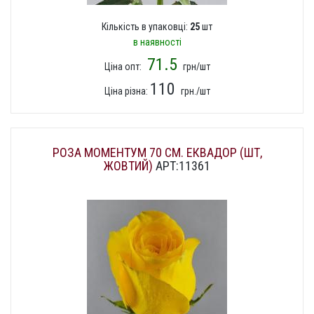
Кількість в упаковці:
25
шт
в наявності
71.5
Ціна опт:
грн/шт
110
Ціна різна:
грн./шт
РОЗА МОМЕНТУМ 70 СМ. ЕКВАДОР (ШТ,
ЖОВТИЙ)
АРТ:11361