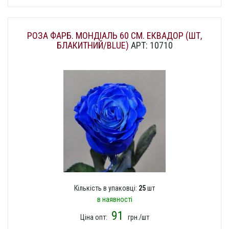
РОЗА ФАРБ. МОНДІАЛЬ 60 СМ. ЕКВАДОР (ШТ,
БЛАКИТНИЙ/BLUE)
АРТ: 10710
Кількість в упаковці:
25
шт
в наявності
91
Ціна опт:
грн./шт