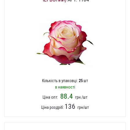
Кількість в упаковці:
25
шт
в наявності
88.4
Ціна опт:
грн./шт
136
Ціна роздріб:
грн/шт