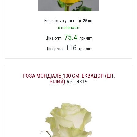
Кількість в упаковці:
25
шт
в наявності
75.4
Ціна опт:
грн/шт
116
Ціна різна:
грн./шт
РОЗА МОНДІАЛЬ 100 СМ. ЕКВАДОР (ШТ,
БІЛИЙ)
АРТ:8819