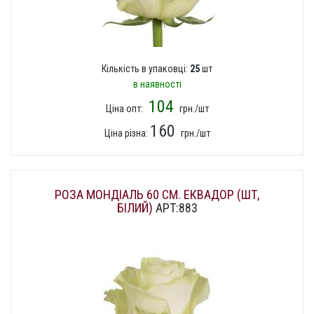
Кількість в упаковці:
25
шт
в наявності
104
Ціна опт:
грн./шт
160
Ціна різна:
грн./шт
РОЗА МОНДІАЛЬ 60 СМ. ЕКВАДОР (ШТ,
БІЛИЙ)
АРТ:883