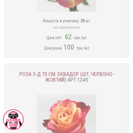
Кількість в упаковці:
25
шт
на замовлення
62
Ціна опт:
грн./шт
100
Ціна різна:
грн./шт
РОЗА 3-Д 70 СМ. ЕКВАДОР (ШТ, ЧЕРВОНО-
ЖОВТИЙ)
АРТ:1245