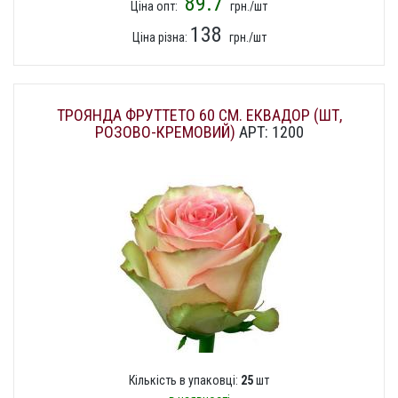
89.7
Ціна опт:
грн./шт
138
Ціна різна:
грн./шт
ТРОЯНДА ФРУТТЕТО 60 СМ. ЕКВАДОР (ШТ,
РОЗОВО-КРЕМОВИЙ)
АРТ: 1200
Кількість в упаковці:
25
шт