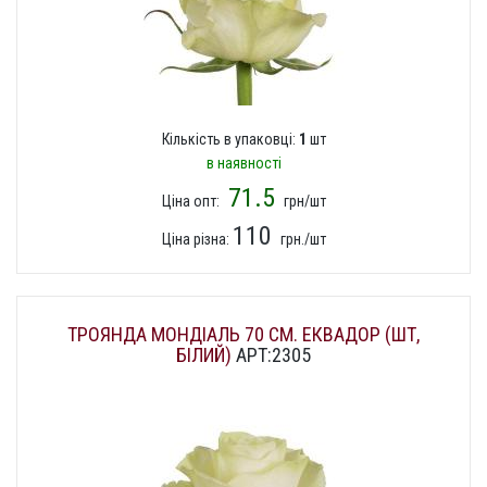
Кількість в упаковці:
1
шт
в наявності
71.5
Ціна опт:
грн/шт
110
Ціна різна:
грн./шт
ТРОЯНДА МОНДІАЛЬ 70 СМ. ЕКВАДОР (ШТ,
БІЛИЙ)
АРТ:2305