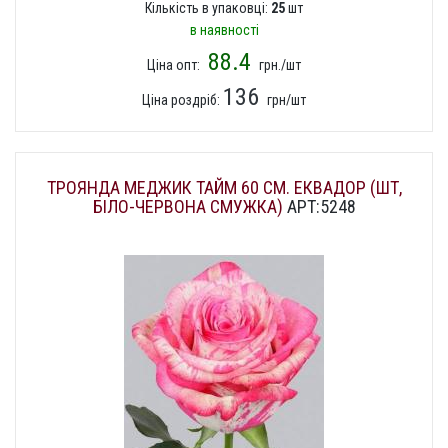
Кількість в упаковці:
25
шт
в наявності
88.4
Ціна опт:
грн./шт
136
Ціна роздріб:
грн/шт
ТРОЯНДА МЕДЖИК ТАЙМ 60 СМ. ЕКВАДОР (ШТ,
БІЛО-ЧЕРВОНА СМУЖКА)
АРТ:5248