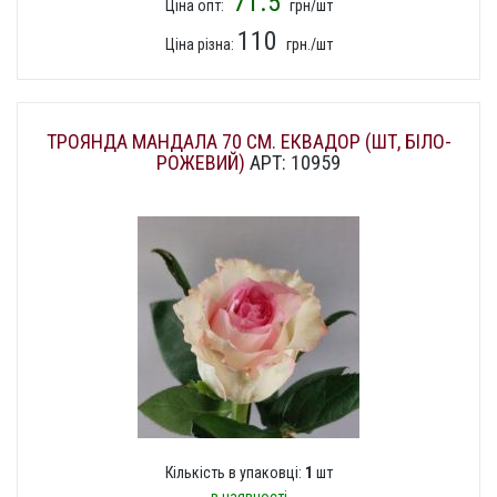
71.5
Ціна опт:
грн/шт
110
Ціна різна:
грн./шт
ТРОЯНДА МАНДАЛА 70 СМ. ЕКВАДОР (ШТ, БІЛО-
РОЖЕВИЙ)
АРТ: 10959
Кількість в упаковці:
1
шт