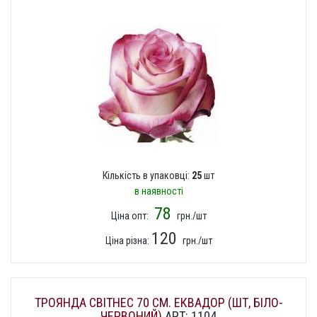
Кількість в упаковці:
25
шт
в наявності
78
Ціна опт:
грн./шт
120
Ціна різна:
грн./шт
ТРОЯНДА СВІТНЕС 70 СМ. ЕКВАДОР (ШТ, БІЛО-
ЧЕРВОНИЙ)
АРТ: 1104