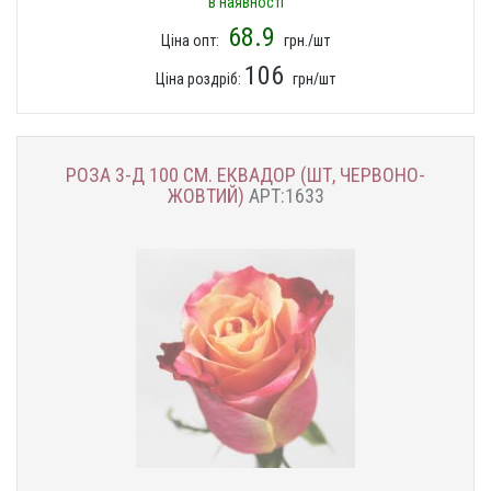
в наявності
68.9
Ціна опт:
грн./шт
106
Ціна роздріб:
грн/шт
РОЗА 3-Д 100 СМ. ЕКВАДОР (ШТ, ЧЕРВОНО-
ЖОВТИЙ)
АРТ:1633