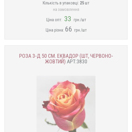
Кількість в упаковці:
25
шт
на замовлення
33
Ціна опт:
грн./шт
66
Ціна різна:
грн./шт
РОЗА 3-Д 50 СМ. ЕКВАДОР (ШТ, ЧЕРВОНО-
ЖОВТИЙ)
АРТ:3830