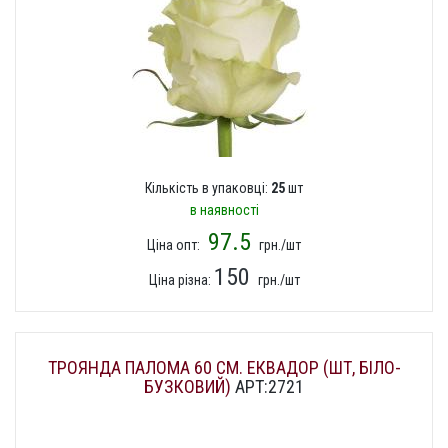
Кількість в упаковці:
25
шт
в наявності
97.5
Ціна опт:
грн./шт
150
Ціна різна:
грн./шт
ТРОЯНДА ПАЛОМА 60 СМ. ЕКВАДОР (ШТ, БІЛО-
БУЗКОВИЙ)
АРТ:2721