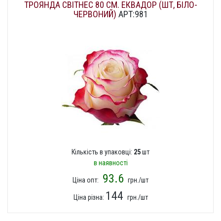
ТРОЯНДА СВІТНЕС 80 СМ. ЕКВАДОР (ШТ, БІЛО-
ЧЕРВОНИЙ)
АРТ:981
Кількість в упаковці:
25
шт
в наявності
93.6
Ціна опт:
грн./шт
144
Ціна різна:
грн./шт