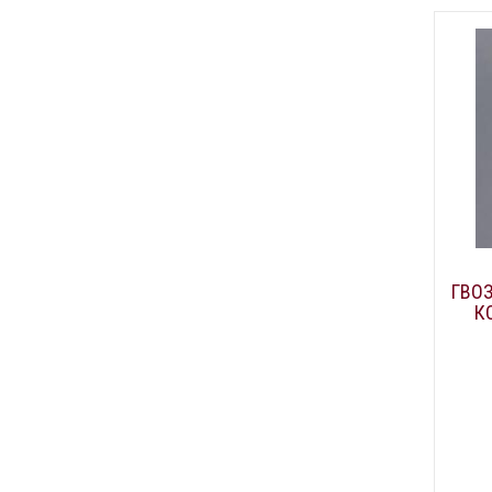
ГВОЗ
К