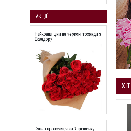
АКЦІЇ
Найкращі ціни на червоні троянди з
Еквадору
ХІ
Супер пропозиція на Харківську