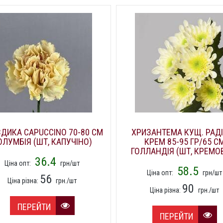
ДИКА CAPUCCINO 70-80 СМ
ХРИЗАНТЕМА КУЩ. РАД
ОЛУМБІЯ (ШТ, КАПУЧІНО)
КРЕМ 85-95 ГР/65 С
ГОЛЛАНДІЯ (ШТ, КРЕМО
36.4
Ціна опт:
грн/шт
58.5
Ціна опт:
грн/шт
56
Ціна різна:
грн./шт
90
Ціна різна:
грн./шт
ПЕРЕЙТИ
ПЕРЕЙТИ