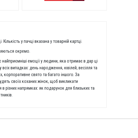
Кількість у пачці вказана у товарній картці.
вляються окремо.
 найприємніші емоції у людини, яка отримає в дар ці
 всіх випадках: день народження, ювілей, весілля та
, корпоративне свято та багато іншого. За
удять своїх коханих жінок, щоб викликати
я в різних напрямках: як подарунок для близьких та
тників.