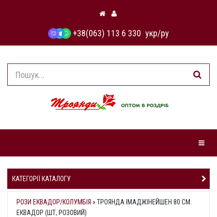
+38(063) 113 6 330
укр
/
ру
Навіга
КАТЕГОРІЇ КАТАЛОГУ
РОЗИ ЕКВАДОР/КОЛУМБІЯ
»
ТРОЯНДА ІМАДЖІНЕЙШЕН 80 СМ.
ЕКВАДОР (ШТ, РОЗОВИЙ)