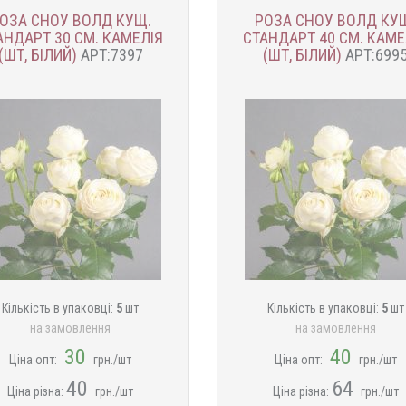
ОЗА СНОУ ВОЛД КУЩ.
РОЗА СНОУ ВОЛД КУ
АНДАРТ 30 СМ. КАМЕЛІЯ
СТАНДАРТ 40 СМ. КАМЕ
(ШТ, БІЛИЙ)
АРТ:7397
(ШТ, БІЛИЙ)
АРТ:699
Кількість в упаковці:
5
шт
Кількість в упаковці:
5
шт
на замовлення
на замовлення
30
40
Ціна опт:
грн./шт
Ціна опт:
грн./шт
40
64
Ціна різна:
грн./шт
Ціна різна:
грн./шт