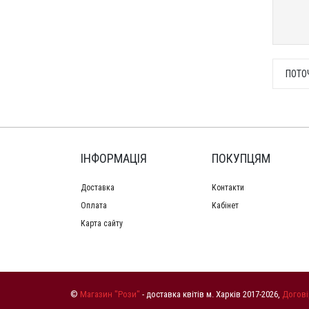
ПОТО
ІНФОРМАЦІЯ
ПОКУПЦЯМ
Доставка
Контакти
Оплата
Кабінет
Карта сайту
©
Магазин "Рози"
- доставка квітів м. Харків 2017-2026,
Догові