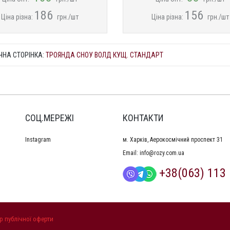
186
156
Ціна різна:
грн./шт
Ціна різна:
грн./шт
ЧНА СТОРІНКА:
ТРОЯНДА СНОУ ВОЛД КУЩ. СТАНДАРТ
СОЦ.МЕРЕЖІ
КОНТАКТИ
Instagram
м. Харків, Аерокосмічний проспект 31
Email:
info@rozy.com.ua
+38(063) 113 
р публічної оферти