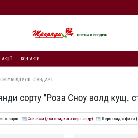
АКЦІЇ
КОНТАКТИ
 СНОУ ВОЛД КУЩ. СТАНДАРТ
янди сорту "Роза Сноу волд кущ. с
ня товарів:
Списком (для швидкого перегляду)
Перегляд з фото (