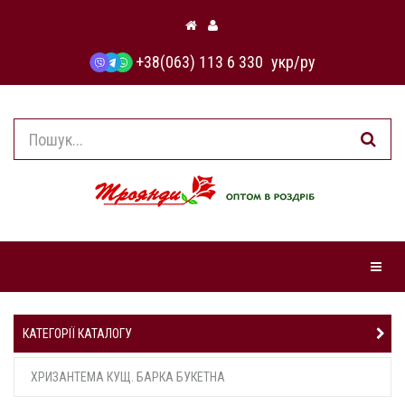
+38(063) 113 6 330
укр
/
ру
Навіга
КАТЕГОРІЇ КАТАЛОГУ
ХРИЗАНТЕМА КУЩ. БАРКА БУКЕТНА