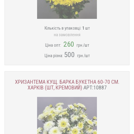
Кількість в упаковці:
1
шт
на замовлення
260
Ціна опт:
грн./шт
500
Ціна різна:
грн./шт
ХРИЗАНТЕМА КУЩ. БАРКА БУКЕТНА 60-70 СМ.
ХАРКІВ (ШТ, КРЕМОВИЙ)
АРТ:10887