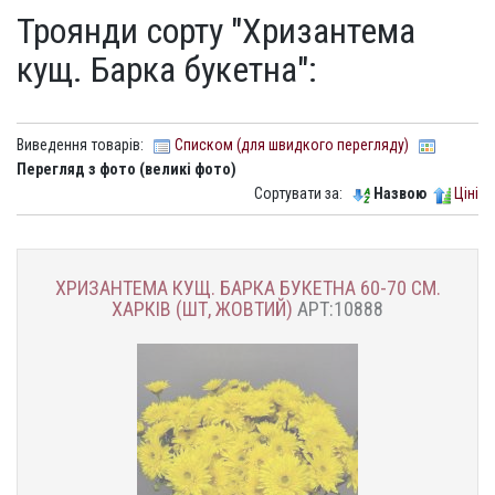
Троянди сорту "Хризантема
кущ. Барка букетна":
Виведення товарів:
Списком (для швидкого перегляду)
Перегляд з фото (великі фото)
Сортувати за:
Назвою
Ціні
ХРИЗАНТЕМА КУЩ. БАРКА БУКЕТНА 60-70 СМ.
ХАРКІВ (ШТ, ЖОВТИЙ)
АРТ:10888