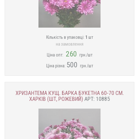
Кількість в упаковці:
1
шт
на замовлення
260
Ціна опт:
грн./шт
500
Ціна різна:
грн./шт
ХРИЗАНТЕМА КУЩ. БАРКА БУКЕТНА 60-70 СМ.
ХАРКІВ (ШТ, РОЖЕВИЙ)
АРТ: 10885