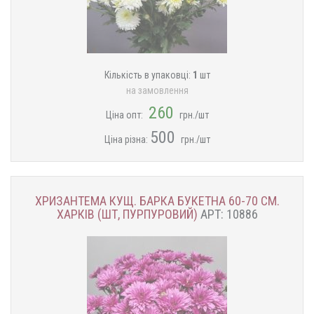
Кількість в упаковці:
1
шт
на замовлення
260
Ціна опт:
грн./шт
500
Ціна різна:
грн./шт
ХРИЗАНТЕМА КУЩ. БАРКА БУКЕТНА 60-70 СМ.
ХАРКІВ (ШТ, ПУРПУРОВИЙ)
АРТ: 10886