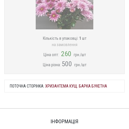
Кількість в упаковці:
1
шт
на замовлення
260
Ціна опт:
грн./шт
500
Ціна різна:
грн./шт
ПОТОЧНА СТОРІНКА:
ХРИЗАНТЕМА КУЩ. БАРКА БУКЕТНА
ІНФОРМАЦІЯ