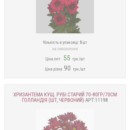
Кількість в упаковці:
5
шт
на замовлення
55
Ціна опт:
грн./шт
90
Ціна різна:
грн./шт
ХРИЗАНТЕМА КУЩ. РУБІ СТАРИЙ 70-80ГР/70СМ
ГОЛЛАНДІЯ (ШТ, ЧЕРВОНИЙ)
АРТ:11198