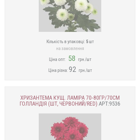
Кількість в упаковці:
5
шт
на замовлення
58
Ціна опт:
грн./шт
92
Ціна різна:
грн./шт
ХРИЗАНТЕМА КУЩ. ЛАМІРА 70-80ГР/70СМ
ГОЛЛАНДІЯ (ШТ, ЧЕРВОНИЙ/RED)
АРТ:9536