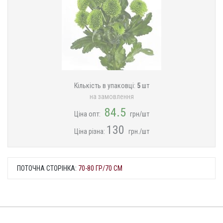
Кількість в упаковці:
5
шт
на замовлення
84.5
Ціна опт:
грн/шт
130
Ціна різна:
грн./шт
ПОТОЧНА СТОРІНКА:
70-80 ГР/70 СМ