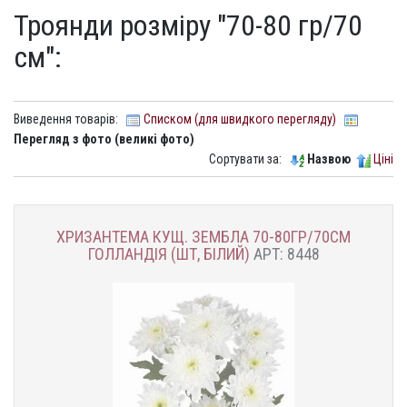
Троянди розміру "70-80 гр/70
см":
Виведення товарів:
Списком (для швидкого перегляду)
Перегляд з фото (великі фото)
Сортувати за:
Назвою
Ціні
ХРИЗАНТЕМА КУЩ. ЗЕМБЛА 70-80ГР/70СМ
ГОЛЛАНДІЯ (ШТ, БІЛИЙ)
АРТ: 8448