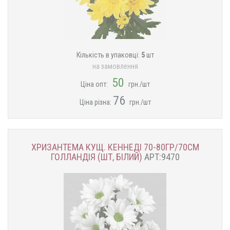
Кількість в упаковці:
5
шт
на замовлення
50
Ціна опт:
грн./шт
76
Ціна різна:
грн./шт
ХРИЗАНТЕМА КУЩ. КЕННЕДІ 70-80ГР/70СМ
ГОЛЛАНДІЯ (ШТ, БІЛИЙ)
АРТ:9470