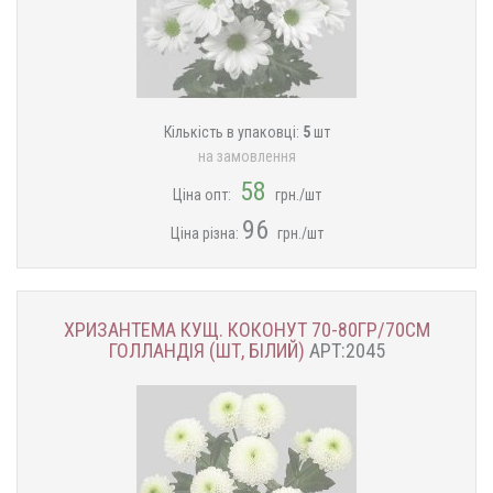
Кількість в упаковці:
5
шт
на замовлення
58
Ціна опт:
грн./шт
96
Ціна різна:
грн./шт
ХРИЗАНТЕМА КУЩ. КОКОНУТ 70-80ГР/70СМ
ГОЛЛАНДІЯ (ШТ, БІЛИЙ)
АРТ:2045