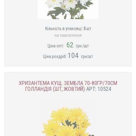
Кількість в упаковці:
5
шт
на замовлення
62
Ціна опт:
грн./шт
104
Ціна роздріб:
грн/шт
ХРИЗАНТЕМА КУЩ. ЗЕМБЛА 70-80ГР/70СМ
ГОЛЛАНДІЯ (ШТ, ЖОВТИЙ)
АРТ: 10524