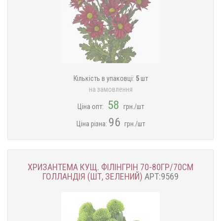
Кількість в упаковці:
5
шт
на замовлення
58
Ціна опт:
грн./шт
96
Ціна різна:
грн./шт
ХРИЗАНТЕМА КУЩ. ФІЛІНГРІН 70-80ГР/70СМ
ГОЛЛАНДІЯ (ШТ, ЗЕЛЕНИЙ)
АРТ:9569