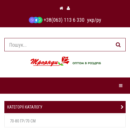
+38(063) 113 6 330
укр
/
ру
Навіга
КАТЕГОРІЇ КАТАЛОГУ
70-80 ГР/70 СМ