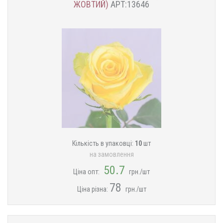
ЖОВТИЙ)
АРТ:13646
Кількість в упаковці:
10
шт
на замовлення
50.7
Ціна опт:
грн./шт
78
Ціна різна:
грн./шт