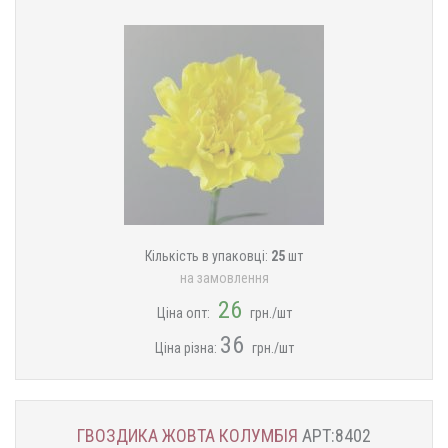
Кількість в упаковці:
25
шт
на замовлення
26
Ціна опт:
грн./шт
36
Ціна різна:
грн./шт
ГВОЗДИКА ЖОВТА КОЛУМБІЯ
АРТ:8402