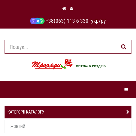
+38(063) 113 6 330
укр
/
ру
Навіга
КАТЕГОРІЇ КАТАЛОГУ
ЖОВТИЙ