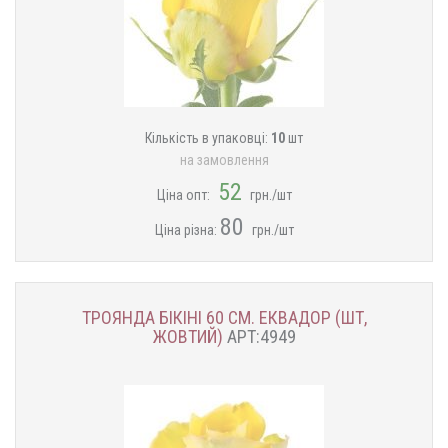
Кількість в упаковці:
10
шт
на замовлення
52
Ціна опт:
грн./шт
80
Ціна різна:
грн./шт
ТРОЯНДА БІКІНІ 60 СМ. ЕКВАДОР (ШТ,
ЖОВТИЙ)
АРТ:4949