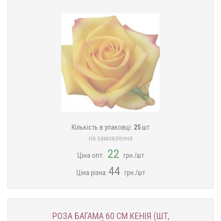
Кількість в упаковці:
25
шт
на замовлення
22
Ціна опт:
грн./шт
44
Ціна різна:
грн./шт
РОЗА БАГАМА 60 СМ КЕНІЯ (ШТ,