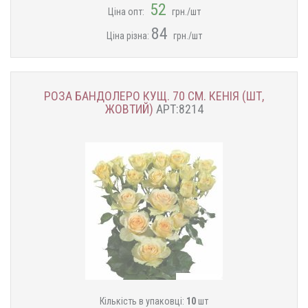
52
Ціна опт:
грн./шт
84
Ціна різна:
грн./шт
РОЗА БАНДОЛЕРО КУЩ. 70 СМ. КЕНІЯ (ШТ,
ЖОВТИЙ)
АРТ:8214
Кількість в упаковці:
10
шт