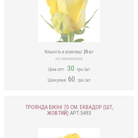
Кількість в упаковці:
25
шт
на замовлення
30
Ціна опт:
грн./шт
60
Ціна різна:
​​грн./шт
ТРОЯНДА БІКІНІ 70 СМ. ЕКВАДОР (ШТ,
ЖОВТИЙ)
АРТ:5493