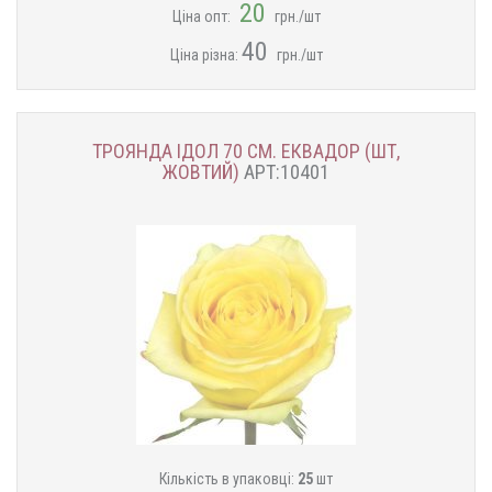
20
Ціна опт:
грн./шт
40
Ціна різна:
грн./шт
ТРОЯНДА ІДОЛ 70 СМ. ЕКВАДОР (ШТ,
ЖОВТИЙ)
АРТ:10401
Кількість в упаковці:
25
шт