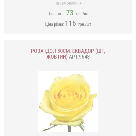
на замовлення
73
Ціна опт:
грн./шт
116
Ціна різна:
грн./шт
РОЗА ІДОЛ 80СМ. ЕКВАДОР (ШТ,
ЖОВТИЙ)
АРТ:9648