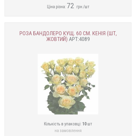
72
Ціна різна:
грн./шт
РОЗА БАНДОЛЕРО КУЩ. 60 СМ. КЕНІЯ (ШТ,
ЖОВТИЙ)
АРТ:4089
Кількість в упаковці:
10
шт
на замовлення