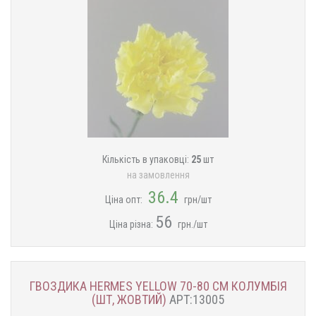
Кількість в упаковці:
25
шт
на замовлення
36.4
Ціна опт:
грн/шт
56
Ціна різна:
грн./шт
ГВОЗДИКА HERMES YELLOW 70-80 СМ КОЛУМБІЯ
(ШТ, ЖОВТИЙ)
АРТ:13005