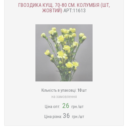
ГВОЗДИКА КУЩ. 70-80 СМ. КОЛУМБІЯ (ШТ,
ЖОВТИЙ)
АРТ:11613
Кількість в упаковці:
10
шт
на замовлення
26
Ціна опт:
грн./шт
36
Ціна різна:
грн./шт