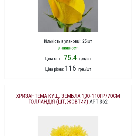
Кількість в упаковці:
25
шт
в наявності
75.4
Ціна опт:
грн/шт
116
Ціна різна:
грн./шт
ХРИЗАНТЕМА КУЩ. ЗЕМБЛА 100-110ГР/70СМ
ГОЛЛАНДІЯ (ШТ, ЖОВТИЙ)
АРТ:362