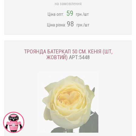
на замовлення
59
Ціна опт:
грн./шт
98
Ціна різна:
грн./шт
ТРОЯНДА БАТЕРКАП 50 СМ. КЕНІЯ (ШТ,
ЖОВТИЙ)
АРТ:5448