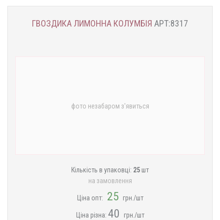
ГВОЗДИКА ЛИМОННА КОЛУМБІЯ
АРТ:8317
фото незабаром з'явиться
Кількість в упаковці:
25
шт
на замовлення
25
Ціна опт:
грн./шт
40
Ціна різна:
грн./шт