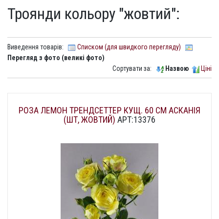
Троянди кольору "жовтий":
Виведення товарів:
Списком (для швидкого перегляду)
Перегляд з фото (великі фото)
Сортувати за:
Назвою
Ціні
РОЗА ЛЕМОН ТРЕНДСЕТТЕР КУЩ. 60 СМ АСКАНІЯ
(ШТ, ЖОВТИЙ)
АРТ:13376