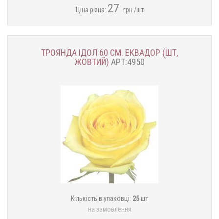
27
Ціна різна:
грн./шт
ТРОЯНДА ІДОЛ 60 СМ. ЕКВАДОР (ШТ,
ЖОВТИЙ)
АРТ:4950
Кількість в упаковці:
25
шт
на замовлення