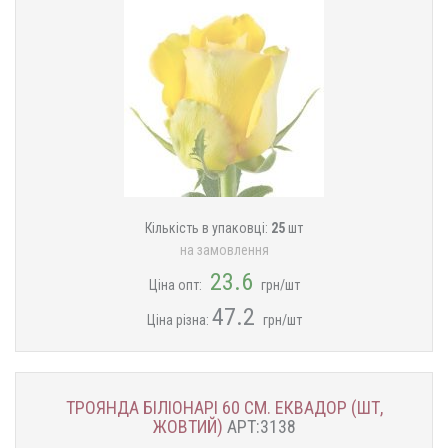
Кількість в упаковці:
25
шт
на замовлення
23.6
Ціна опт:
грн/шт
47.2
Ціна різна:
грн/шт
ТРОЯНДА БІЛІОНАРІ 60 СМ. ЕКВАДОР (ШТ,
ЖОВТИЙ)
АРТ:3138