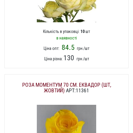
Кількість в упаковці:
10
шт
в наявності
84.5
Ціна опт:
грн./шт
130
Ціна різна:
грн./шт
РОЗА МОМЕНТУМ 70 СМ. ЕКВАДОР (ШТ,
ЖОВТИЙ)
АРТ:11361