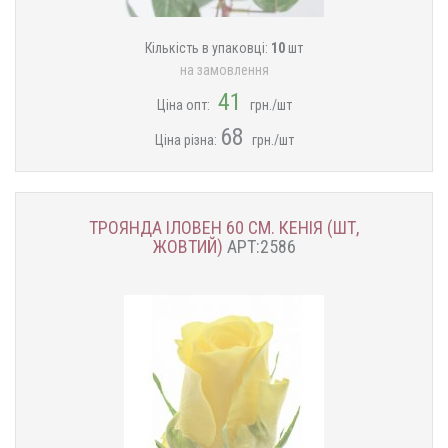
Кількість в упаковці:
10
шт
на замовлення
41
Ціна опт:
грн./шт
68
Ціна різна:
грн./шт
ТРОЯНДА ІЛОВЕН 60 СМ. КЕНІЯ (ШТ,
ЖОВТИЙ)
АРТ:2586