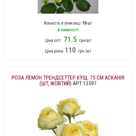
Кількість в упаковці:
10
шт
в наявності
71.5
Ціна опт:
грн/шт
110
Ціна різна:
грн./шт
РОЗА ЛЕМОН ТРЕНДСЕТТЕР КУЩ. 75 СМ АСКАНІЯ
(ШТ, ЖОВТИЙ)
АРТ:13597