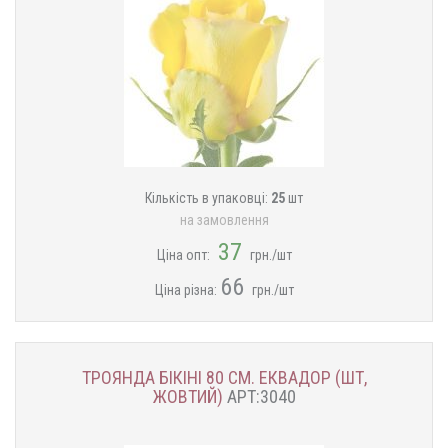
Кількість в упаковці:
25
шт
на замовлення
37
Ціна опт:
грн./шт
66
Ціна різна:
грн./шт
ТРОЯНДА БІКІНІ 80 СМ. ЕКВАДОР (ШТ,
ЖОВТИЙ)
АРТ:3040