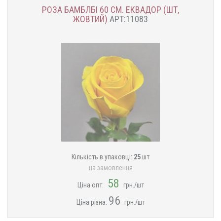
РОЗА БАМБЛБІ 60 СМ. ЕКВАДОР (ШТ,
ЖОВТИЙ)
АРТ:11083
Кількість в упаковці:
25
шт
на замовлення
58
Ціна опт:
грн./шт
96
Ціна різна:
грн./шт