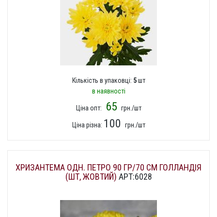
Кількість в упаковці:
5
шт
в наявності
65
Ціна опт:
грн./шт
100
Ціна різна:
грн./шт
ХРИЗАНТЕМА ОДН. ПЕТРО 90 ГР/70 СМ ГОЛЛАНДІЯ
(ШТ, ЖОВТИЙ)
АРТ:6028