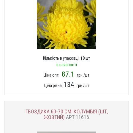
Кількість в упаковці:
10
шт
в наявності
87.1
Ціна опт:
грн./шт
134
Ціна різна:
грн./шт
ГВОЗДИКА 60-70 СМ. КОЛУМБІЯ (ШТ,
ЖОВТИЙ)
АРТ:11616