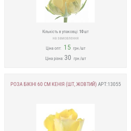
Кількість в упаковці:
10
шт
на замовлення
15
Ціна опт:
грн./шт
30
Ціна різна:
грн./шт
РОЗА БІКІНІ 60 СМ КЕНІЯ (ШТ, ЖОВТИЙ)
АРТ:13055