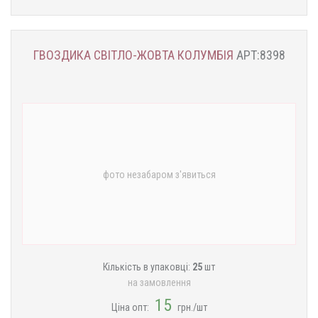
ГВОЗДИКА СВІТЛО-ЖОВТА КОЛУМБІЯ
АРТ:8398
фото незабаром з'явиться
Кількість в упаковці:
25
шт
на замовлення
15
Ціна опт:
грн./шт