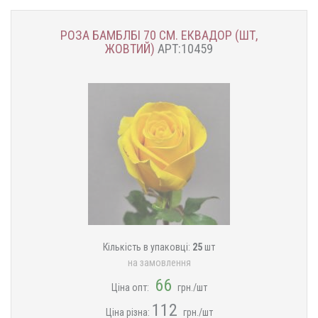
РОЗА БАМБЛБІ 70 СМ. ЕКВАДОР (ШТ,
ЖОВТИЙ)
АРТ:10459
Кількість в упаковці:
25
шт
на замовлення
66
Ціна опт:
грн./шт
112
Ціна різна:
грн./шт