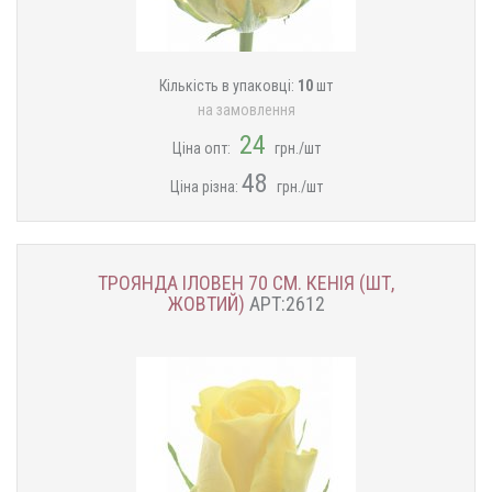
Кількість в упаковці:
10
шт
на замовлення
24
Ціна опт:
грн./шт
48
Ціна різна:
грн./шт
ТРОЯНДА ІЛОВЕН 70 СМ. КЕНІЯ (ШТ,
ЖОВТИЙ)
АРТ:2612