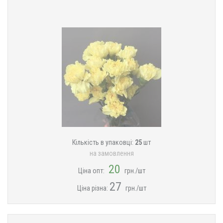
Кількість в упаковці:
25
шт
на замовлення
20
Ціна опт:
грн./шт
27
Ціна різна:
грн./шт