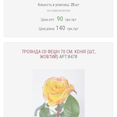
Кількість в упаковці:
25
шт
на замовлення
90
Ціна опт:
грн./шт
140
Ціна різна:
грн./шт
ТРОЯНДА ІЗІ ФЕШН 70 СМ. КЕНІЯ (ШТ,
ЖОВТИЙ)
АРТ:8478