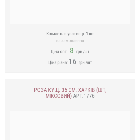
Кількість в упаковці:
1
шт
на замовлення
8
Ціна опт:
грн./шт
16
Ціна різна:
грн./шт
РОЗА КУЩ. 35 СМ. ХАРКІВ (ШТ,
МІКСОВИЙ)
АРТ:1776