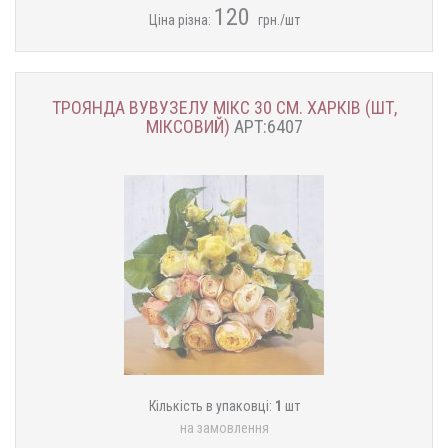
120
Ціна різна:
грн./шт
ТРОЯНДА ВУВУЗЕЛУ МІКС 30 СМ. ХАРКІВ (ШТ,
МІКСОВИЙ)
АРТ:6407
Кількість в упаковці:
1
шт
на замовлення