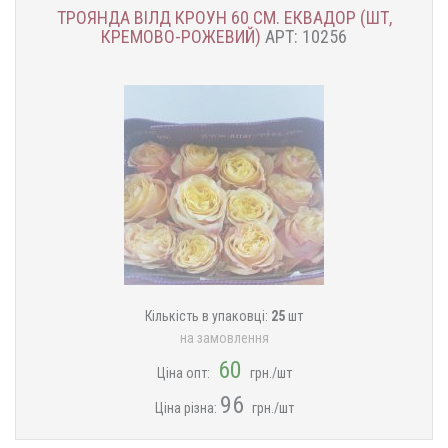
ТРОЯНДА ВІЛД КРОУН 60 СМ. ЕКВАДОР (ШТ,
КРЕМОВО-РОЖЕВИЙ)
АРТ: 10256
Кількість в упаковці:
25
шт
на замовлення
60
Ціна опт:
грн./шт
96
Ціна різна:
грн./шт