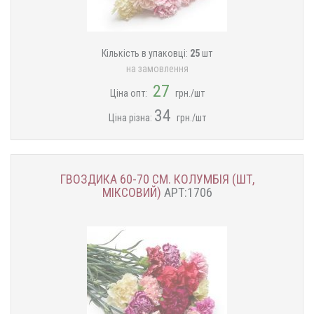
Кількість в упаковці:
25
шт
на замовлення
27
Ціна опт:
грн./шт
34
Ціна різна:
грн./шт
ГВОЗДИКА 60-70 СМ. КОЛУМБІЯ (ШТ,
МІКСОВИЙ)
АРТ:1706