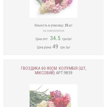
Кількість в упаковці:
25
шт
на замовлення
34.5
Ціна опт:
грн/шт
49
Ціна різна:
грн./шт
ГВОЗДИКА 60-80СМ. КОЛУМБІЯ (ШТ,
МІКСОВИЙ)
АРТ:9859