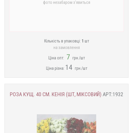
фото незабаром з'явиться
Кількість в упаковці:
1
шт
на замовлення
7
Ціна опт:
грн./шт
14
Ціна різна:
грн./шт
РОЗА КУЩ. 40 СМ. КЕНІЯ (ШТ, МІКСОВИЙ)
АРТ:1932