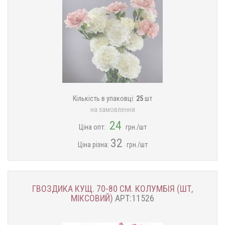
Кількість в упаковці:
25
шт
на замовлення
24
Ціна опт:
грн./шт
32
Ціна різна:
грн./шт
ГВОЗДИКА КУЩ. 70-80 СМ. КОЛУМБІЯ (ШТ,
МІКСОВИЙ)
АРТ:11526