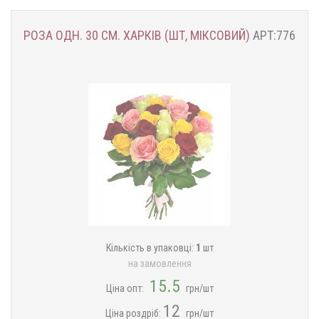
РОЗА ОДН. 30 СМ. ХАРКІВ (ШТ, МІКСОВИЙ)
АРТ:776
Кількість в упаковці:
1
шт
на замовлення
15.5
Ціна опт:
грн/шт
12
Ціна роздріб:
грн/шт