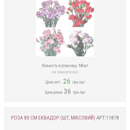
Кількість в упаковці:
10
шт
на замовлення
26
Ціна опт:
грн./шт
36
Ціна різна:
грн./шт
РОЗА 80 СМ ЕКВАДОР (ШТ, МІКСОВИЙ)
АРТ:11878