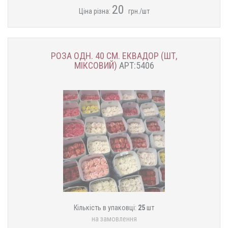
20
Ціна різна:
грн./шт
РОЗА ОДН. 40 СМ. ЕКВАДОР (ШТ,
МІКСОВИЙ)
АРТ:5406
Кількість в упаковці:
25
шт
на замовлення