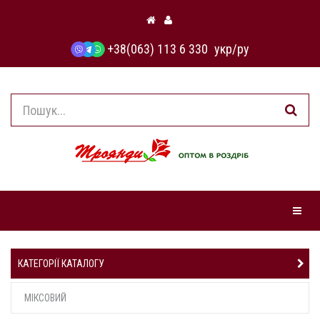
+38(063) 113 6 330
укр
/
ру
Навіга
КАТЕГОРІЇ КАТАЛОГУ
МІКСОВИЙ