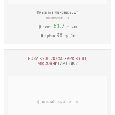
Кількість в упаковці:
25
шт
на замовлення
63.7
Ціна опт:
грн./шт
98
Ціна різна:
грн./шт
РОЗА КУЩ. 20 СМ. ХАРКІВ (ШТ,
МІКСОВИЙ)
АРТ:1803
фото незабаром з'явиться