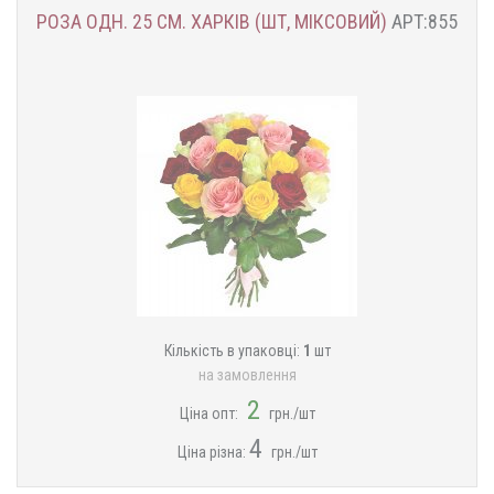
РОЗА ОДН. 25 СМ. ХАРКІВ (ШТ, МІКСОВИЙ)
АРТ:855
Кількість в упаковці:
1
шт
на замовлення
2
Ціна опт:
грн./шт
4
Ціна різна:
грн./шт