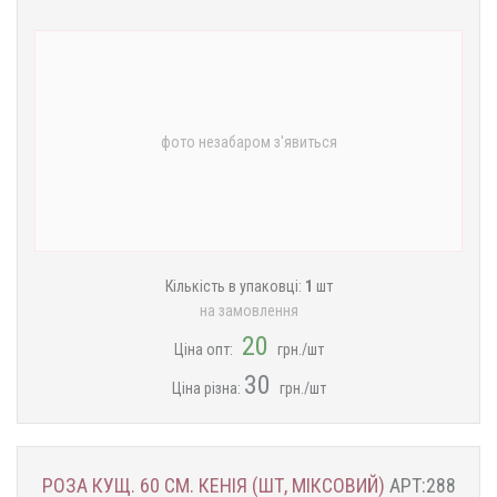
фото незабаром з'явиться
Кількість в упаковці:
1
шт
на замовлення
20
Ціна опт:
грн./шт
30
Ціна різна:
грн./шт
РОЗА КУЩ. 60 СМ. КЕНІЯ (ШТ, МІКСОВИЙ)
АРТ:288