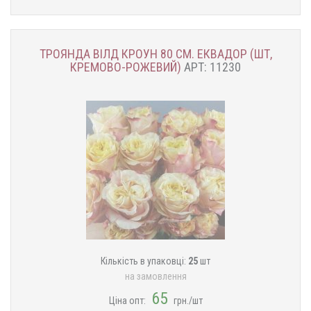
ТРОЯНДА ВІЛД КРОУН 80 СМ. ЕКВАДОР (ШТ,
КРЕМОВО-РОЖЕВИЙ)
АРТ: 11230
Кількість в упаковці:
25
шт
на замовлення
65
Ціна опт:
грн./шт