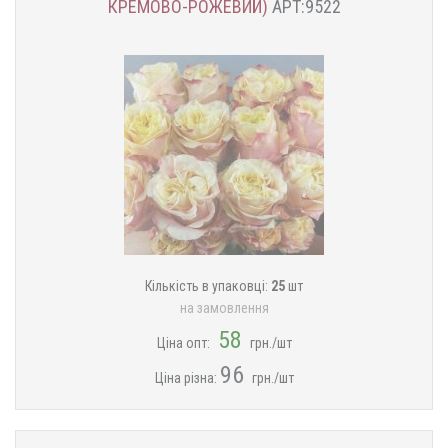
КРЕМОВО-РОЖЕВИЙ)
АРТ:9522
Кількість в упаковці:
25
шт
на замовлення
58
Ціна опт:
грн./шт
96
Ціна різна:
грн./шт