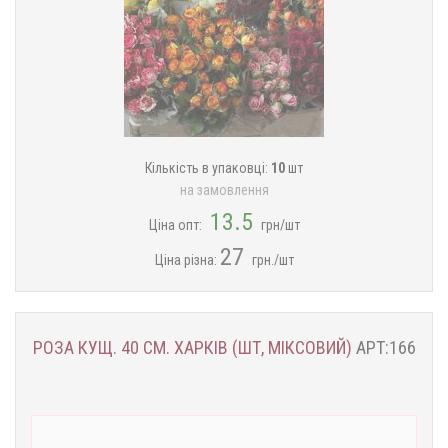
Кількість в упаковці:
10
шт
на замовлення
13.5
Ціна опт:
грн/шт
27
Ціна різна:
грн./шт
РОЗА КУЩ. 40 СМ. ХАРКІВ (ШТ, МІКСОВИЙ)
АРТ:166