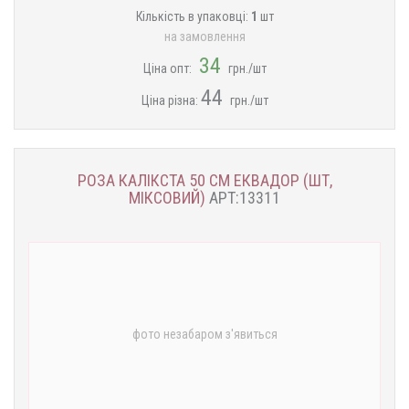
Кількість в упаковці:
1
шт
на замовлення
34
Ціна опт:
грн./шт
44
Ціна різна:
грн./шт
РОЗА КАЛІКСТА 50 СМ ЕКВАДОР (ШТ,
МІКСОВИЙ)
АРТ:13311
фото незабаром з'явиться