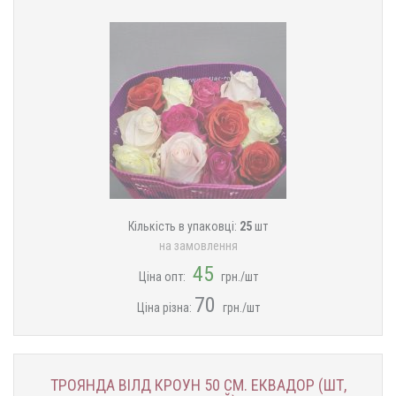
Кількість в упаковці:
25
шт
на замовлення
45
Ціна опт:
грн./шт
70
Ціна різна:
грн./шт
ТРОЯНДА ВІЛД КРОУН 50 СМ. ЕКВАДОР (ШТ,