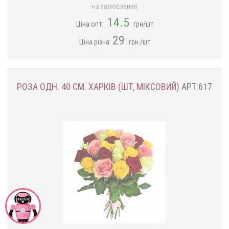
на замовлення
14.5
Ціна опт:
грн/шт
29
Ціна різна:
грн./шт
РОЗА ОДН. 40 СМ. ХАРКІВ (ШТ, МІКСОВИЙ)
АРТ:617