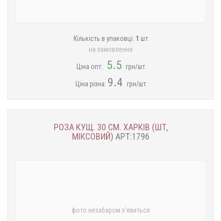
Кількість в упаковці:
1
шт
на замовлення
5.5
Ціна опт:
грн/шт
9.4
Ціна різна:
грн/шт
РОЗА КУЩ. 30 СМ. ХАРКІВ (ШТ,
МІКСОВИЙ)
АРТ:1796
фото незабаром з'явиться