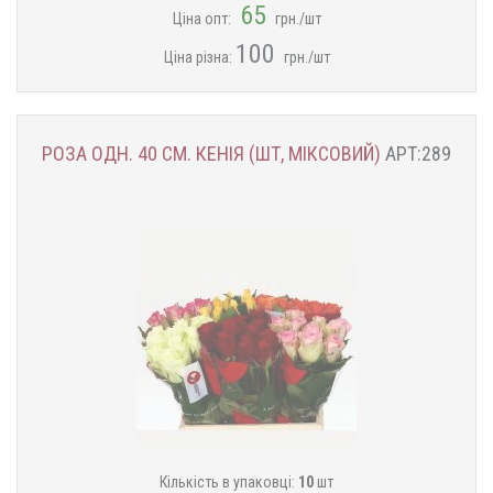
65
Ціна опт:
грн./шт
100
Ціна різна:
грн./шт
РОЗА ОДН. 40 СМ. КЕНІЯ (ШТ, МІКСОВИЙ)
АРТ:289
Кількість в упаковці:
10
шт