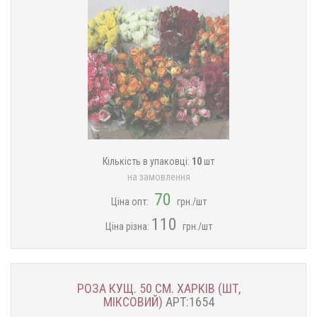
Кількість в упаковці:
10
шт
на замовлення
70
Ціна опт:
грн./шт
110
Ціна різна:
грн./шт
РОЗА КУЩ. 50 СМ. ХАРКІВ (ШТ,
МІКСОВИЙ)
АРТ:1654