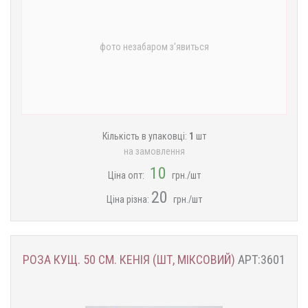
фото незабаром з'явиться
Кількість в упаковці:
1
шт
на замовлення
10
Ціна опт:
грн./шт
20
Ціна різна:
грн./шт
РОЗА КУЩ. 50 СМ. КЕНІЯ (ШТ, МІКСОВИЙ)
АРТ:3601