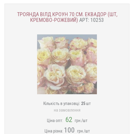
ТРОЯНДА ВІЛД КРОУН 70 СМ. ЕКВАДОР (ШТ,
КРЕМОВО-РОЖЕВИЙ)
АРТ: 10253
Кількість в упаковці:
25
шт
на замовлення
62
Ціна опт:
грн./шт
100
Ціна різна:
грн./шт