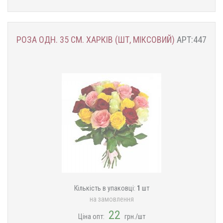
РОЗА ОДН. 35 СМ. ХАРКІВ (ШТ, МІКСОВИЙ)
АРТ:447
Кількість в упаковці:
1
шт
на замовлення
22
Ціна опт:
грн./шт