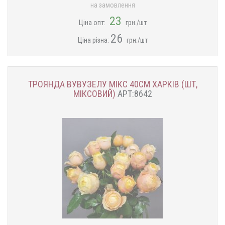
на замовлення
23
Ціна опт:
грн./шт
26
Ціна різна:
грн./шт
ТРОЯНДА ВУВУЗЕЛУ МІКС 40СМ ХАРКІВ (ШТ,
МІКСОВИЙ)
АРТ:8642