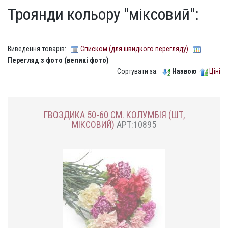
Троянди кольору "міксовий":
Виведення товарів:
Списком (для швидкого перегляду)
Перегляд з фото (великі фото)
Сортувати за:
Назвою
Ціні
ГВОЗДИКА 50-60 СМ. КОЛУМБІЯ (ШТ,
МІКСОВИЙ)
АРТ:10895