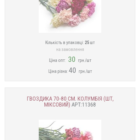
Кількість в упаковці:
25
шт
на замовлення
30
Ціна опт:
грн./шт
40
Ціна різна:
грн./шт
ГВОЗДИКА 70-80 СМ. КОЛУМБІЯ (ШТ,
МІКСОВИЙ)
АРТ:11368