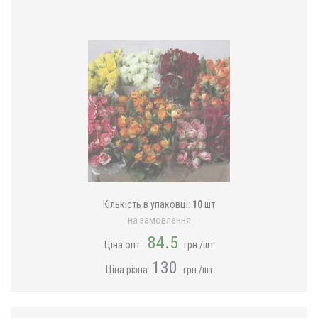
Кількість в упаковці:
10
шт
на замовлення
84.5
Ціна опт:
грн./шт
130
Ціна різна:
грн./шт