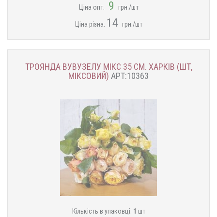
9
Ціна опт:
грн./шт
14
Ціна різна:
грн./шт
ТРОЯНДА ВУВУЗЕЛУ МІКС 35 СМ. ХАРКІВ (ШТ,
МІКСОВИЙ)
АРТ:10363
Кількість в упаковці:
1
шт