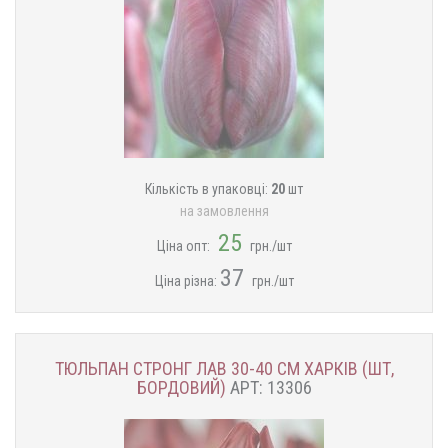
Кількість в упаковці:
20
шт
на замовлення
25
Ціна опт:
грн./шт
37
Ціна різна:
грн./шт
ТЮЛЬПАН СТРОНГ ЛАВ 30-40 СМ ХАРКІВ (ШТ,
БОРДОВИЙ)
АРТ: 13306