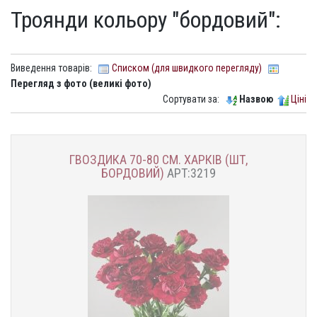
Троянди кольору "бордовий":
Виведення товарів:
Списком (для швидкого перегляду)
Перегляд з фото (великі фото)
Сортувати за:
Назвою
Ціні
ГВОЗДИКА 70-80 СМ. ХАРКІВ (ШТ,
БОРДОВИЙ)
АРТ:3219