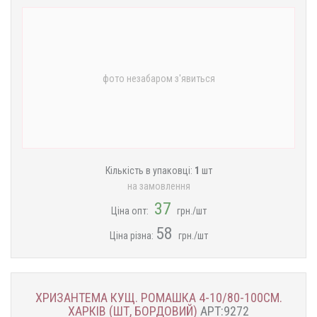
фото незабаром з'явиться
Кількість в упаковці:
1
шт
на замовлення
37
Ціна опт:
грн./шт
58
Ціна різна:
грн./шт
ХРИЗАНТЕМА КУЩ. РОМАШКА 4-10/80-100СМ.
ХАРКІВ (ШТ, БОРДОВИЙ)
АРТ:9272