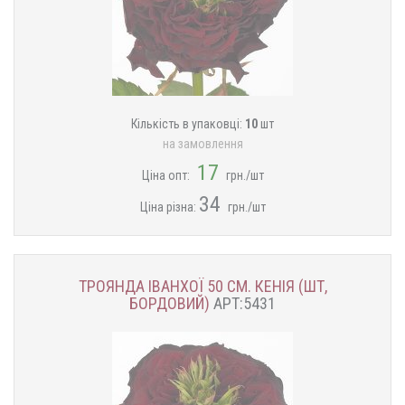
Кількість в упаковці:
10
шт
на замовлення
17
Ціна опт:
грн./шт
34
Ціна різна:
грн./шт
ТРОЯНДА ІВАНХОЇ 50 СМ. КЕНІЯ (ШТ,
БОРДОВИЙ)
АРТ:5431