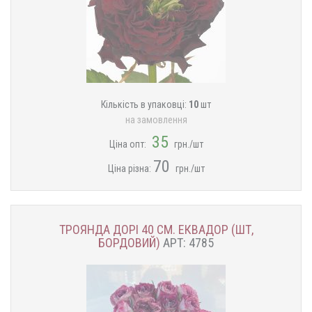
Кількість в упаковці:
10
шт
на замовлення
35
Ціна опт:
грн./шт
70
Ціна різна:
грн./шт
ТРОЯНДА ДОРІ 40 СМ. ЕКВАДОР (ШТ,
БОРДОВИЙ)
АРТ: 4785