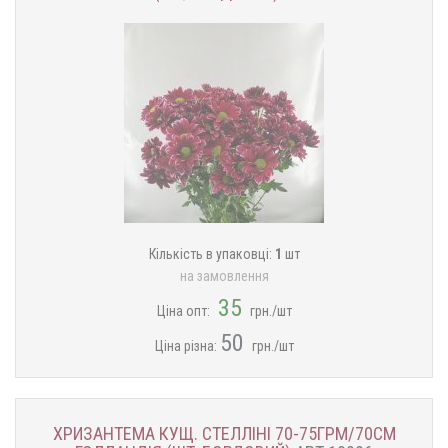
Кількість в упаковці:
1
шт
на замовлення
35
Ціна опт:
грн./шт
50
Ціна різна:
грн./шт
ХРИЗАНТЕМА КУЩ. СТЕЛЛІНІ 70-75ГРМ/70СМ