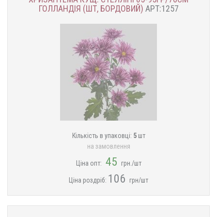
ГОЛЛАНДІЯ (ШТ, БОРДОВИЙ)
АРТ:1257
Кількість в упаковці:
5
шт
на замовлення
45
Ціна опт:
грн./шт
106
Ціна роздріб:
грн/шт