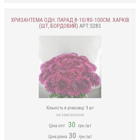
ХРИЗАНТЕМА ОДН. ПАРАД 8-10/80-100СМ. ХАРКІВ
(ШТ, БОРДОВИЙ)
АРТ:5283
Кількість в упаковці:
1
шт
на замовлення
30
Ціна опт:
грн./шт
30
Ціна різна:
грн./шт