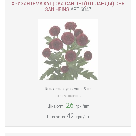
ХРИЗАНТЕМА КУЩОВА САНТІНІ (ГОЛЛАНДІЯ) CHR
SAN HEINS
АРТ:6847
Кількість в упаковці:
5
шт
на замовлення
26
Ціна опт:
грн./шт
42
Ціна різна:
грн./шт