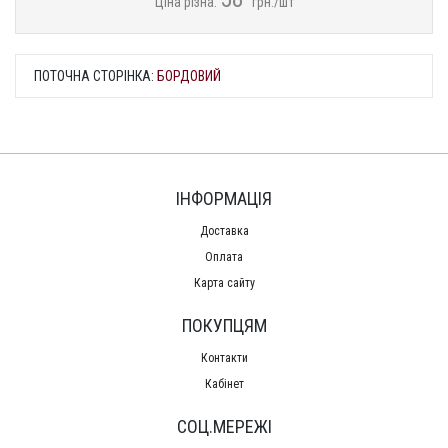
Ціна різна:
грн./шт
ПОТОЧНА СТОРІНКА:
БОРДОВИЙ
ІНФОРМАЦІЯ
Доставка
Оплата
Карта сайту
ПОКУПЦЯМ
Контакти
Кабінет
СОЦ.МЕРЕЖІ