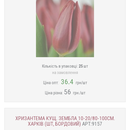
Кількість в упаковці:
25
шт
на замовлення
36.4
Ціна опт:
грн/шт
56
Ціна різна:
грн./шт
ХРИЗАНТЕМА КУЩ. ЗЕМБЛА 10-20/80-100СМ.
ХАРКІВ (ШТ, БОРДОВИЙ)
АРТ:9157