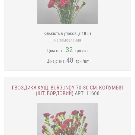
Кількість в упаковці:
10
шт
на замовлення
32
Ціна опт:
грн./шт
48
Ціна різна:
грн./шт
ГВОЗДИКА КУЩ. BURGUNDY 70-80 СМ. КОЛУМБІЯ
(ШТ, БОРДОВИЙ)
АРТ: 11606