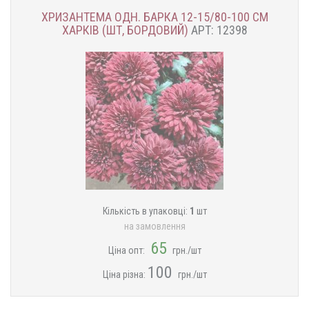
ХРИЗАНТЕМА ОДН. БАРКА 12-15/80-100 СМ
ХАРКІВ (ШТ, БОРДОВИЙ)
АРТ: 12398
Кількість в упаковці:
1
шт
на замовлення
65
Ціна опт:
грн./шт
100
Ціна різна:
грн./шт