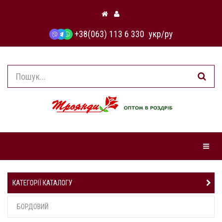
+38(063) 113 6 330
укр
/
ру
Навіга
КАТЕГОРІЇ КАТАЛОГУ
БОРДОВИЙ