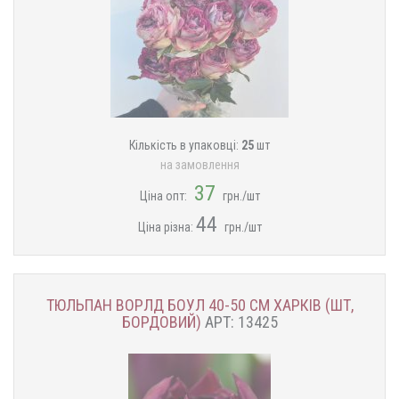
Кількість в упаковці:
25
шт
на замовлення
37
Ціна опт:
грн./шт
44
Ціна різна:
грн./шт
ТЮЛЬПАН ВОРЛД БОУЛ 40-50 СМ ХАРКІВ (ШТ,
БОРДОВИЙ)
АРТ: 13425