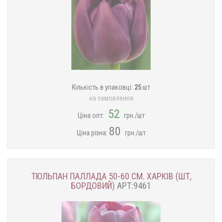
Кількість в упаковці:
25
шт
на замовлення
52
Ціна опт:
грн./шт
80
Ціна різна:
грн./шт
ТЮЛЬПАН ПАЛЛАДА 50-60 СМ. ХАРКІВ (ШТ,
БОРДОВИЙ)
АРТ:9461