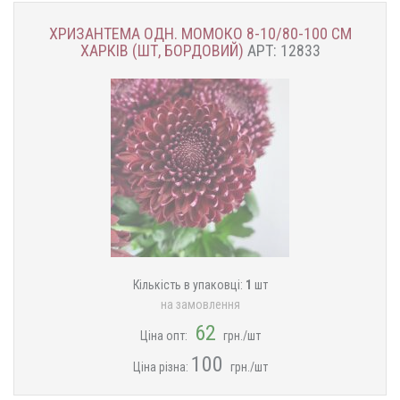
ХРИЗАНТЕМА ОДН. МОМОКО 8-10/80-100 СМ
ХАРКІВ (ШТ, БОРДОВИЙ)
АРТ: 12833
Кількість в упаковці:
1
шт
на замовлення
62
Ціна опт:
грн./шт
100
Ціна різна:
грн./шт