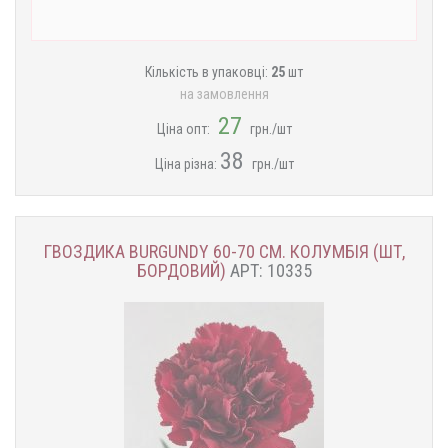
Кількість в упаковці:
25
шт
на замовлення
27
Ціна опт:
грн./шт
38
Ціна різна:
грн./шт
ГВОЗДИКА BURGUNDY 60-70 СМ. КОЛУМБІЯ (ШТ,
БОРДОВИЙ)
АРТ: 10335