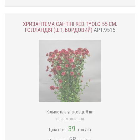
ХРИЗАНТЕМА САНТІНІ RED TYOLO 55 СМ.
ГОЛЛАНДІЯ (ШТ, БОРДОВИЙ)
АРТ:9515
Кількість в упаковці:
5
шт
на замовлення
39
Ціна опт:
грн./шт
58