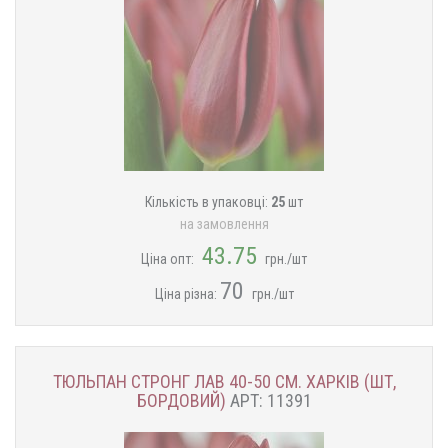
Кількість в упаковці:
25
шт
на замовлення
43.75
Ціна опт:
грн./шт
70
Ціна різна:
грн./шт
ТЮЛЬПАН СТРОНГ ЛАВ 40-50 СМ. ХАРКІВ (ШТ,
БОРДОВИЙ)
АРТ: 11391