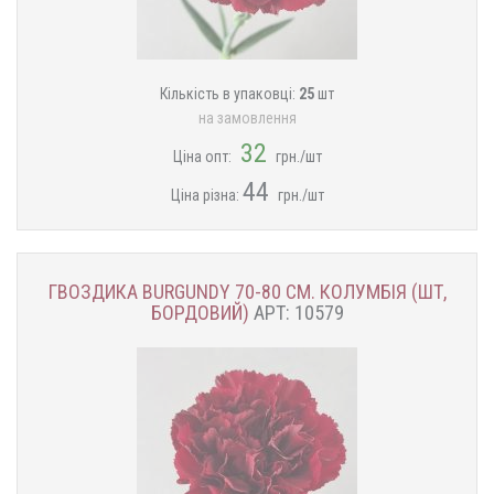
Кількість в упаковці:
25
шт
на замовлення
32
Ціна опт:
грн./шт
44
Ціна різна:
грн./шт
ГВОЗДИКА BURGUNDY 70-80 СМ. КОЛУМБІЯ (ШТ,
БОРДОВИЙ)
АРТ: 10579