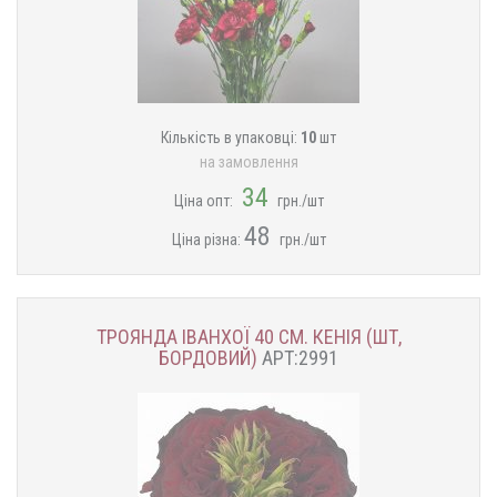
Кількість в упаковці:
10
шт
на замовлення
34
Ціна опт:
грн./шт
48
Ціна різна:
грн./шт
ТРОЯНДА ІВАНХОЇ 40 СМ. КЕНІЯ (ШТ,
БОРДОВИЙ)
АРТ:2991