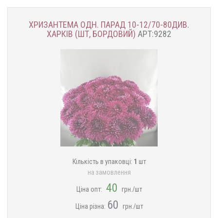
ХРИЗАНТЕМА ОДН. ПАРАД 10-12/70-80ДИВ.
ХАРКІВ (ШТ, БОРДОВИЙ)
АРТ:9282
Кількість в упаковці:
1
шт
на замовлення
40
Ціна опт:
грн./шт
60
Ціна різна:
​​грн./шт