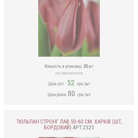
Кількість в упаковці:
25
шт
на замовлення
52
Ціна опт:
грн./шт
80
Ціна різна:
грн./шт
ТЮЛЬПАН СТРОНГ ЛАВ 50-60 СМ. ХАРКІВ (ШТ,
БОРДОВИЙ)
АРТ:2325