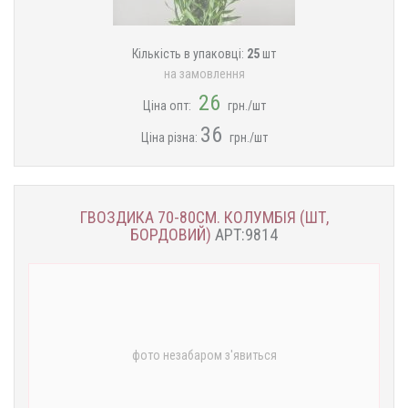
Кількість в упаковці:
25
шт
на замовлення
26
Ціна опт:
грн./шт
36
Ціна різна:
грн./шт
ГВОЗДИКА 70-80СМ. КОЛУМБІЯ (ШТ,
БОРДОВИЙ)
АРТ:9814
фото незабаром з'явиться