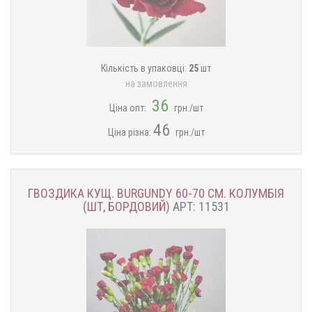
Кількість в упаковці:
25
шт
на замовлення
36
Ціна опт:
грн./шт
46
Ціна різна:
грн./шт
ГВОЗДИКА КУЩ. BURGUNDY 60-70 СМ. КОЛУМБІЯ
(ШТ, БОРДОВИЙ)
АРТ: 11531