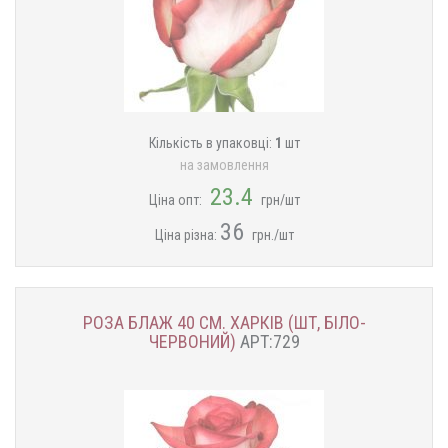
Кількість в упаковці:
1
шт
на замовлення
23.4
Ціна опт:
грн/шт
36
Ціна різна:
грн./шт
РОЗА БЛАЖ 40 СМ. ХАРКІВ (ШТ, БІЛО-
ЧЕРВОНИЙ)
АРТ:729