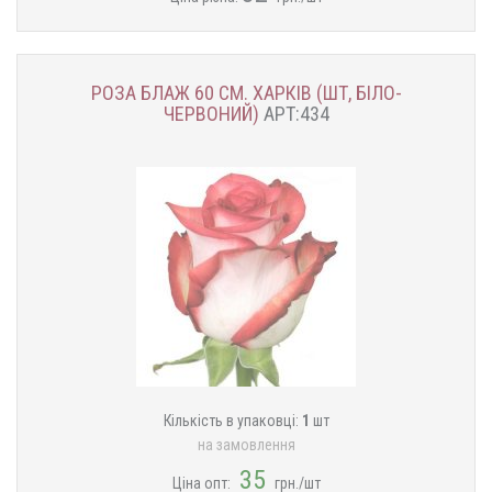
РОЗА БЛАЖ 60 СМ. ХАРКІВ (ШТ, БІЛО-
ЧЕРВОНИЙ)
АРТ:434
Кількість в упаковці:
1
шт
на замовлення
35
Ціна опт:
грн./шт