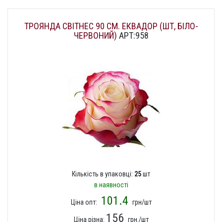
ТРОЯНДА СВІТНЕС 90 СМ. ЕКВАДОР (ШТ, БІЛО-
ЧЕРВОНИЙ)
АРТ:958
Кількість в упаковці:
25
шт
в наявності
101.4
Ціна опт:
грн/шт
156
Ціна різна:
грн./шт