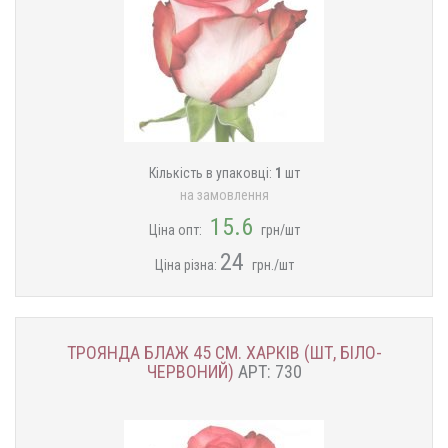
Кількість в упаковці:
1
шт
на замовлення
15.6
Ціна опт:
грн/шт
24
Ціна різна:
грн./шт
ТРОЯНДА БЛАЖ 45 СМ. ХАРКІВ (ШТ, БІЛО-
ЧЕРВОНИЙ)
АРТ: 730