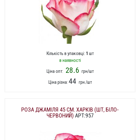
Кількість в упаковці:
1
шт
в наявності
28.6
Ціна опт:
грн/шт
44
Ціна різна:
грн./шт
РОЗА ДЖАМІЛЯ 45 СМ. ХАРКІВ (ШТ, БІЛО-
ЧЕРВОНИЙ)
АРТ:957