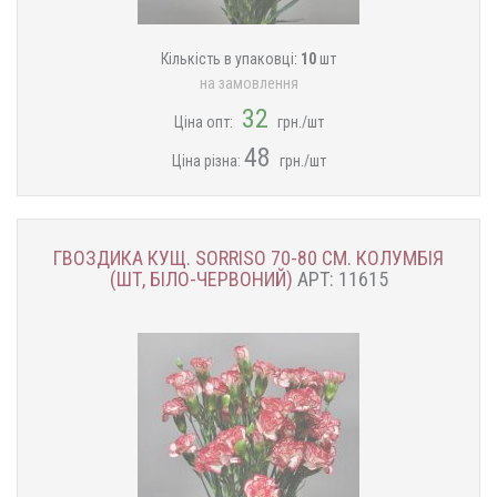
Кількість в упаковці:
10
шт
на замовлення
32
Ціна опт:
грн./шт
48
Ціна різна:
грн./шт
ГВОЗДИКА КУЩ. SORRISO 70-80 СМ. КОЛУМБІЯ
(ШТ, БІЛО-ЧЕРВОНИЙ)
АРТ: 11615