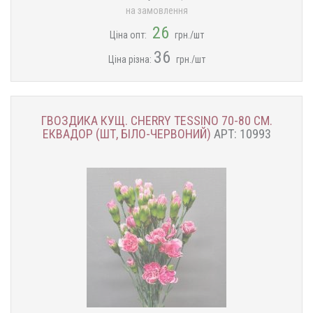
на замовлення
26
Ціна опт:
грн./шт
36
Ціна різна:
грн./шт
ГВОЗДИКА КУЩ. CHERRY TESSINO 70-80 СМ.
ЕКВАДОР (ШТ, БІЛО-ЧЕРВОНИЙ)
АРТ: 10993