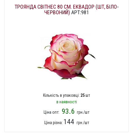
ТРОЯНДА СВІТНЕС 80 СМ. ЕКВАДОР (ШТ, БІЛО-
ЧЕРВОНИЙ)
АРТ:981
Кількість в упаковці:
25
шт
в наявності
93.6
Ціна опт:
грн./шт
144
Ціна різна:
грн./шт