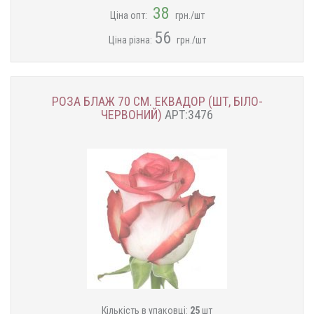
38
Ціна опт:
грн./шт
56
Ціна різна:
грн./шт
РОЗА БЛАЖ 70 СМ. ЕКВАДОР (ШТ, БІЛО-
ЧЕРВОНИЙ)
АРТ:3476
Кількість в упаковці:
25
шт