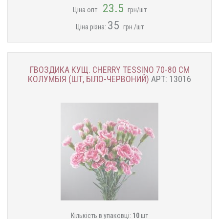
23.5
Ціна опт:
грн/шт
35
Ціна різна:
грн./шт
ГВОЗДИКА КУЩ. CHERRY TESSINO 70-80 СМ
КОЛУМБІЯ (ШТ, БІЛО-ЧЕРВОНИЙ)
АРТ: 13016
Кількість в упаковці:
10
шт