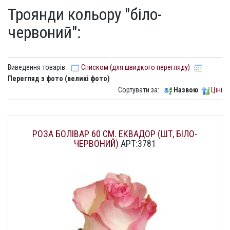
Троянди кольору "біло-
червоний":
Виведення товарів:
Списком (для швидкого перегляду)
Перегляд з фото (великі фото)
Сортувати за:
Назвою
Ціні
РОЗА БОЛІВАР 60 СМ. ЕКВАДОР (ШТ, БІЛО-
ЧЕРВОНИЙ)
АРТ:3781