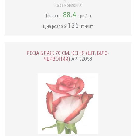
на замовлення
88.4
Ціна опт:
грн./шт
136
Ціна роздріб:
грн/шт
РОЗА БЛАЖ 70 СМ. КЕНІЯ (ШТ, БІЛО-
ЧЕРВОНИЙ)
АРТ:2058