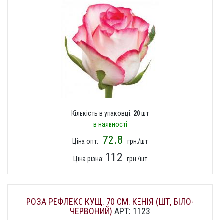
Кількість в упаковці:
20
шт
в наявності
72.8
Ціна опт:
грн./шт
112
Ціна різна:
грн./шт
РОЗА РЕФЛЕКС КУЩ. 70 СМ. КЕНІЯ (ШТ, БІЛО-
ЧЕРВОНИЙ)
АРТ: 1123