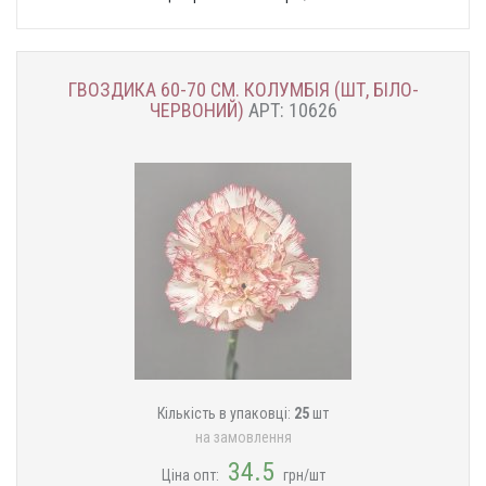
ГВОЗДИКА 60-70 СМ. КОЛУМБІЯ (ШТ, БІЛО-
ЧЕРВОНИЙ)
АРТ: 10626
Кількість в упаковці:
25
шт
на замовлення
34.5
Ціна опт:
грн/шт