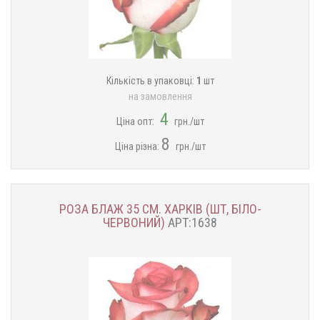
Кількість в упаковці:
1
шт
на замовлення
4
Ціна опт:
грн./шт
8
Ціна різна:
грн./шт
РОЗА БЛАЖ 35 СМ. ХАРКІВ (ШТ, БІЛО-
ЧЕРВОНИЙ)
АРТ:1638