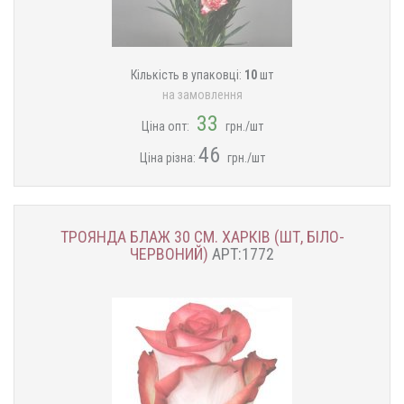
Кількість в упаковці:
10
шт
на замовлення
33
Ціна опт:
грн./шт
46
Ціна різна:
грн./шт
ТРОЯНДА БЛАЖ 30 СМ. ХАРКІВ (ШТ, БІЛО-
ЧЕРВОНИЙ)
АРТ:1772