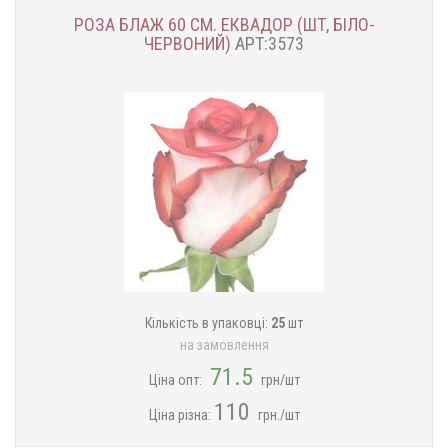
РОЗА БЛАЖ 60 СМ. ЕКВАДОР (ШТ, БІЛО-
ЧЕРВОНИЙ)
АРТ:3573
Кількість в упаковці:
25
шт
на замовлення
71.5
Ціна опт:
грн/шт
110
Ціна різна:
грн./шт