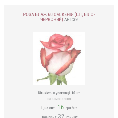
РОЗА БЛАЖ 60 СМ. КЕНІЯ (ШТ, БІЛО-
ЧЕРВОНИЙ)
АРТ:39
Кількість в упаковці:
10
шт
на замовлення
16
Ціна опт:
грн./шт
32
Ціна різна:
грн./шт