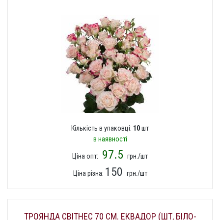
Кількість в упаковці:
10
шт
в наявності
97.5
Ціна опт:
грн./шт
150
Ціна різна:
грн./шт
ТРОЯНДА СВІТНЕС 70 СМ. ЕКВАДОР (ШТ, БІЛО-