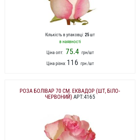
Кількість в упаковці:
25
шт
в наявності
75.4
Ціна опт:
грн/шт
116
Ціна різна:
грн./шт
РОЗА БОЛІВАР 70 СМ. ЕКВАДОР (ШТ, БІЛО-
ЧЕРВОНИЙ)
АРТ:4165