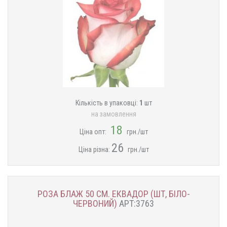
Кількість в упаковці:
1
шт
на замовлення
18
Ціна опт:
грн./шт
26
Ціна різна:
грн./шт
РОЗА БЛАЖ 50 СМ. ЕКВАДОР (ШТ, БІЛО-
ЧЕРВОНИЙ)
АРТ:3763