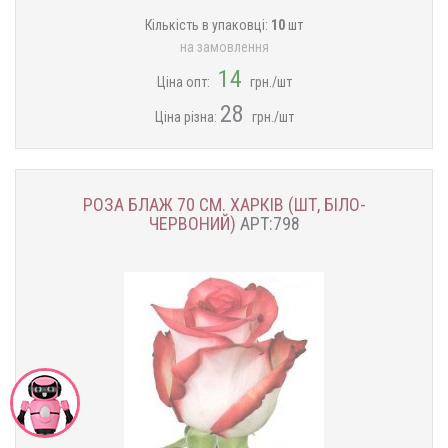
Кількість в упаковці:
10
шт
на замовлення
14
Ціна опт:
грн./шт
28
Ціна різна:
грн./шт
РОЗА БЛАЖ 70 СМ. ХАРКІВ (ШТ, БІЛО-
ЧЕРВОНИЙ)
АРТ:798