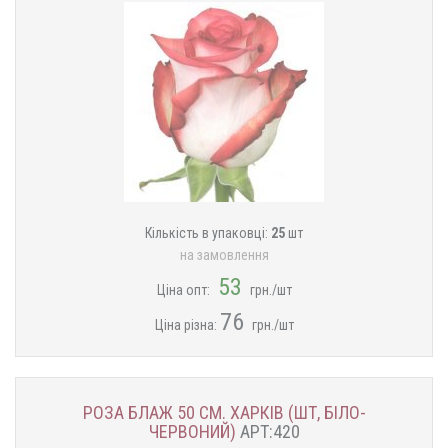
Кількість в упаковці:
25
шт
на замовлення
53
Ціна опт:
грн./шт
76
Ціна різна:
грн./шт
РОЗА БЛАЖ 50 СМ. ХАРКІВ (ШТ, БІЛО-
ЧЕРВОНИЙ)
АРТ:420