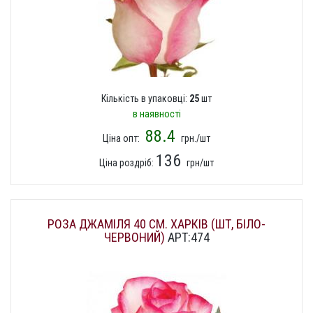
Кількість в упаковці:
25
шт
в наявності
88.4
Ціна опт:
грн./шт
136
Ціна роздріб:
грн/шт
РОЗА ДЖАМІЛЯ 40 СМ. ХАРКІВ (ШТ, БІЛО-
ЧЕРВОНИЙ)
АРТ:474