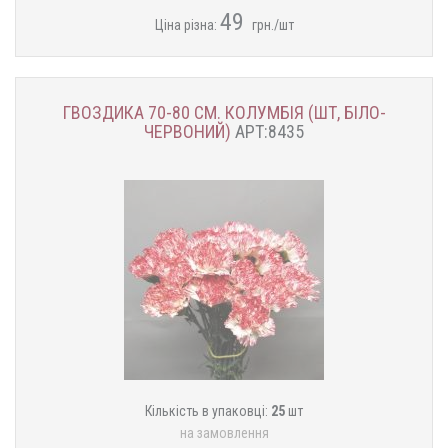
49
Ціна різна:
грн./шт
ГВОЗДИКА 70-80 СМ. КОЛУМБІЯ (ШТ, БІЛО-
ЧЕРВОНИЙ)
АРТ:8435
Кількість в упаковці:
25
шт
на замовлення