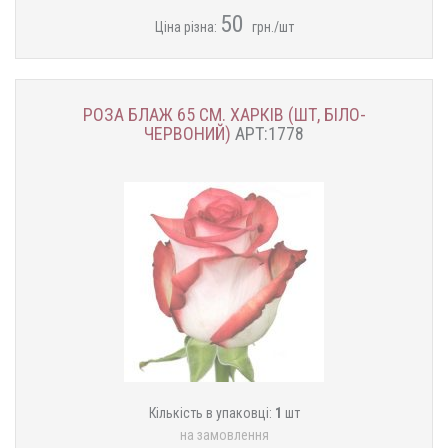
50
Ціна різна:
грн./шт
РОЗА БЛАЖ 65 СМ. ХАРКІВ (ШТ, БІЛО-
ЧЕРВОНИЙ)
АРТ:1778
Кількість в упаковці:
1
шт
на замовлення