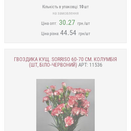
Кількість в упаковці:
10
шт
на замовлення
30.27
Ціна опт:
грн./шт
44.54
Ціна різна:
грн/шт
ГВОЗДИКА КУЩ. SORRISO 60-70 СМ. КОЛУМБІЯ
(ШТ, БІЛО-ЧЕРВОНИЙ)
АРТ: 11536