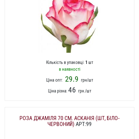
Кількість в упаковці:
1
шт
в наявності
29.9
Ціна опт:
грн/шт
46
Ціна різна:
грн./шт
РОЗА ДЖАМІЛЯ 70 СМ. АСКАНІЯ (ШТ, БІЛО-
ЧЕРВОНИЙ)
АРТ:99