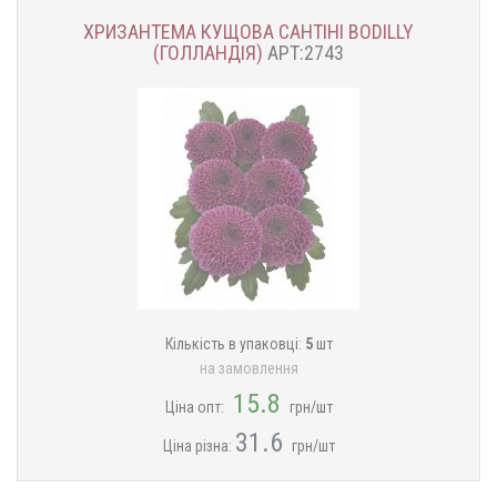
ХРИЗАНТЕМА КУЩОВА САНТІНІ BODILLY
(ГОЛЛАНДІЯ)
АРТ:2743
Кількість в упаковці:
5
шт
на замовлення
15.8
Ціна опт:
грн/шт
31.6
Ціна різна:
грн/шт