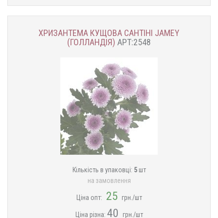
ХРИЗАНТЕМА КУЩОВА САНТІНІ JAMEY
(ГОЛЛАНДІЯ)
АРТ:2548
Кількість в упаковці:
5
шт
на замовлення
25
Ціна опт:
грн./шт
40
Ціна різна:
грн./шт