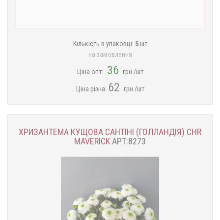
Кількість в упаковці:
5
шт
на замовлення
36
Ціна опт:
грн./шт
62
Ціна різна:
грн./шт
ХРИЗАНТЕМА КУЩОВА САНТІНІ (ГОЛЛАНДІЯ) CHR
MAVERICK
АРТ:8273