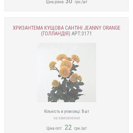
30
Ціна різна:
грн./шт
ХРИЗАНТЕМА КУЩОВА САНТІНІ JEANNY ORANGE
(ГОЛЛАНДІЯ)
АРТ:3171
Кількість в упаковці:
5
шт
на замовлення
22
Ціна опт:
грн./шт