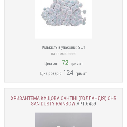
Кількість в упаковці:
5
шт
на замовлення
72
Ціна опт:
грн./шт
124
Ціна роздріб:
грн/шт
ХРИЗАНТЕМА КУЩОВА САНТІНІ (ГОЛЛАНДІЯ) CHR
SAN DUSTY RAINBOW
АРТ:6459