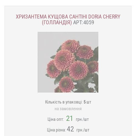
ХРИЗАНТЕМА КУЩОВА САНТІНІ DORIA CHERRY
(ГОЛЛАНДІЯ)
АРТ:4059
Кількість в упаковці:
5
шт
на замовлення
21
Ціна опт:
грн./шт
42
Ціна різна:
грн./шт