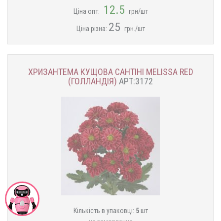
12.5
Ціна опт:
грн/шт
25
Ціна різна:
грн./шт
ХРИЗАНТЕМА КУЩОВА САНТІНІ MELISSA RED
(ГОЛЛАНДІЯ)
АРТ:3172
Кількість в упаковці:
5
шт