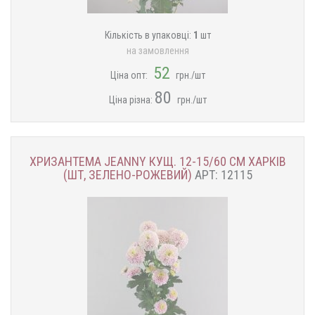
Кількість в упаковці:
1
шт
на замовлення
52
Ціна опт:
грн./шт
80
Ціна різна:
грн./шт
ХРИЗАНТЕМА JEANNY КУЩ. 12-15/60 СМ ХАРКІВ
(ШТ, ЗЕЛЕНО-РОЖЕВИЙ)
АРТ: 12115