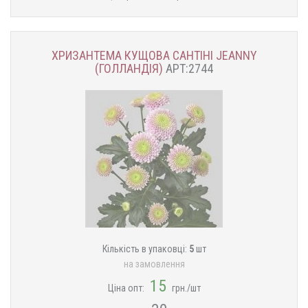
ХРИЗАНТЕМА КУЩОВА САНТІНІ JEANNY
(ГОЛЛАНДІЯ)
АРТ:2744
Кількість в упаковці:
5
шт
на замовлення
15
Ціна опт:
грн./шт