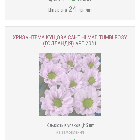
24
Ціна різна:
грн./шт
ХРИЗАНТЕМА КУЩОВА САНТІНІ MAD TUMBI ROSY
(ГОЛЛАНДІЯ)
АРТ:2081
Кількість в упаковці:
5
шт
на замовлення