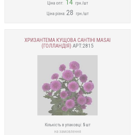
14
Ціна опт:
грн./шт
28
Ціна різна:
грн./шт
ХРИЗАНТЕМА КУЩОВА САНТІНІ MASAI
(ГОЛЛАНДІЯ)
АРТ:2815
Кількість в упаковці:
5
шт
на замовлення