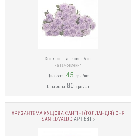
Кількість в упаковці:
5
шт
на замовлення
45
Ціна опт:
грн./шт
80
Ціна різна:
грн./шт
ХРИЗАНТЕМА КУЩОВА САНТІНІ (ГОЛЛАНДІЯ) CHR
SAN EDVALDO
АРТ:6815