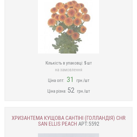
Кількість в упаковці:
5
шт
на замовлення
31
Ціна опт:
грн./шт
52
Ціна різна:
грн./шт
ХРИЗАНТЕМА КУЩОВА САНТІНІ (ГОЛЛАНДІЯ) CHR
SAN ELLIS PEACH
АРТ:5592