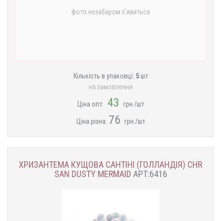
фото незабаром з'явиться
Кількість в упаковці:
5
шт
на замовлення
43
Ціна опт:
грн./шт
76
Ціна різна:
грн./шт
ХРИЗАНТЕМА КУЩОВА САНТІНІ (ГОЛЛАНДІЯ) CHR
SAN DUSTY MERMAID
АРТ:6416