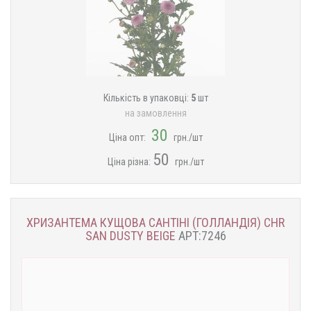
Кількість в упаковці:
5
шт
на замовлення
30
Ціна опт:
грн./шт
50
Ціна різна:
грн./шт
ХРИЗАНТЕМА КУЩОВА САНТІНІ (ГОЛЛАНДІЯ) CHR
SAN DUSTY BEIGE
АРТ:7246