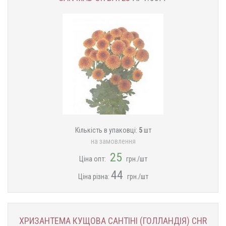
Кількість в упаковці:
5
шт
на замовлення
25
Ціна опт:
грн./шт
44
Ціна різна:
грн./шт
ХРИЗАНТЕМА КУЩОВА САНТІНІ (ГОЛЛАНДІЯ) CHR