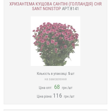
ХРИЗАНТЕМА КУЩОВА САНТІНІ (ГОЛЛАНДІЯ) CHR
SANT NONSTOP
АРТ:8141
Кількість в упаковці:
5
шт
на замовлення
68
Ціна опт:
грн./шт
116
Ціна різна:
грн./шт