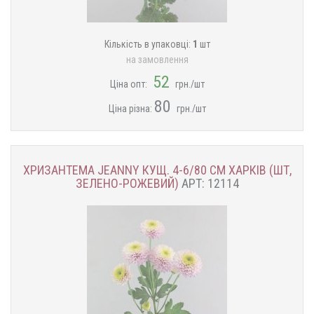
Кількість в упаковці:
1
шт
на замовлення
52
Ціна опт:
грн./шт
80
Ціна різна:
грн./шт
ХРИЗАНТЕМА JEANNY КУЩ. 4-6/80 СМ ХАРКІВ (ШТ,
ЗЕЛЕНО-РОЖЕВИЙ)
АРТ: 12114