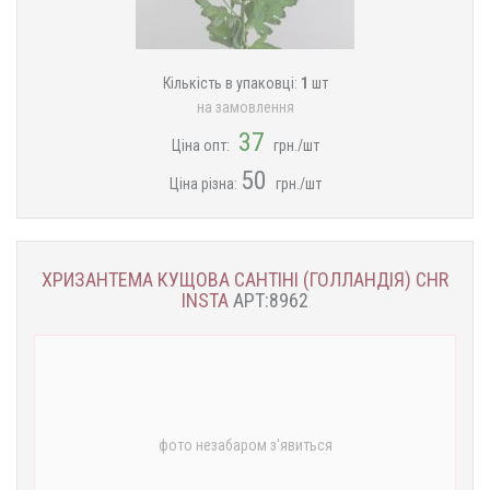
Кількість в упаковці:
1
шт
на замовлення
37
Ціна опт:
грн./шт
50
Ціна різна:
грн./шт
ХРИЗАНТЕМА КУЩОВА САНТІНІ (ГОЛЛАНДІЯ) CHR
INSTA
АРТ:8962
фото незабаром з'явиться