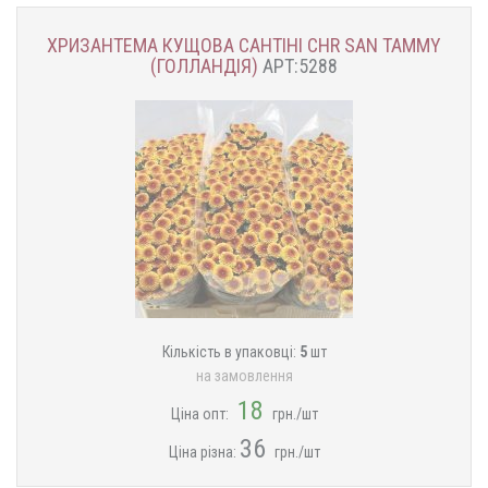
ХРИЗАНТЕМА КУЩОВА САНТІНІ CHR SAN TAMMY
(ГОЛЛАНДІЯ)
АРТ:5288
Кількість в упаковці:
5
шт
на замовлення
18
Ціна опт:
грн./шт
36
Ціна різна:
грн./шт