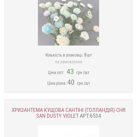
Кількість в упаковці:
5
шт
на замовлення
43
Ціна опт:
грн./шт
40
Ціна різна:
грн./шт
ХРИЗАНТЕМА КУЩОВА САНТІНІ (ГОЛЛАНДІЯ) CHR
SAN DUSTY VIOLET
АРТ:6534