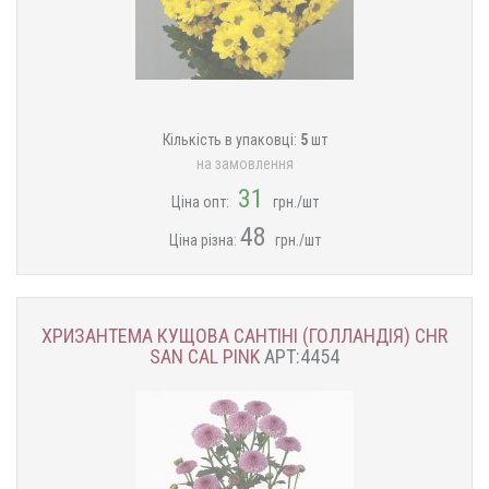
Кількість в упаковці:
5
шт
на замовлення
31
Ціна опт:
грн./шт
48
Ціна різна:
грн./шт
ХРИЗАНТЕМА КУЩОВА САНТІНІ (ГОЛЛАНДІЯ) CHR
SAN CAL PINK
АРТ:4454