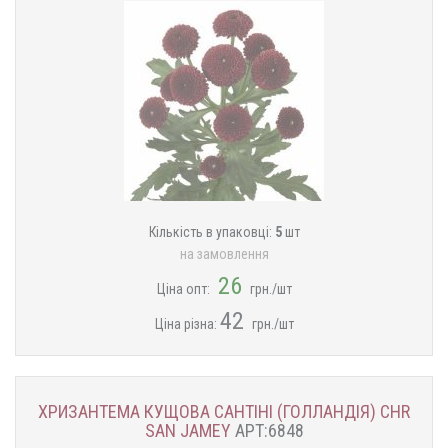
Кількість в упаковці:
5
шт
на замовлення
26
Ціна опт:
грн./шт
42
Ціна різна:
грн./шт
ХРИЗАНТЕМА КУЩОВА САНТІНІ (ГОЛЛАНДІЯ) CHR
SAN JAMEY
АРТ:6848