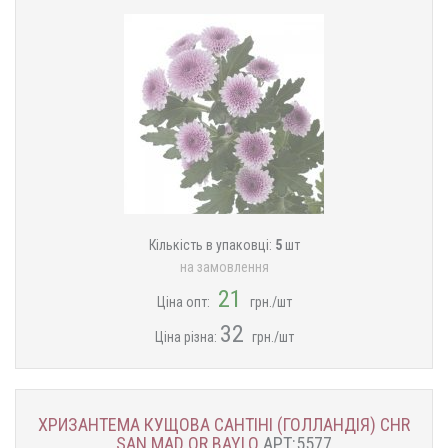
Кількість в упаковці:
5
шт
на замовлення
21
Ціна опт:
грн./шт
32
Ціна різна:
грн./шт
ХРИЗАНТЕМА КУЩОВА САНТІНІ (ГОЛЛАНДІЯ) CHR
SAN MAD OR BAYLO
АРТ:5577