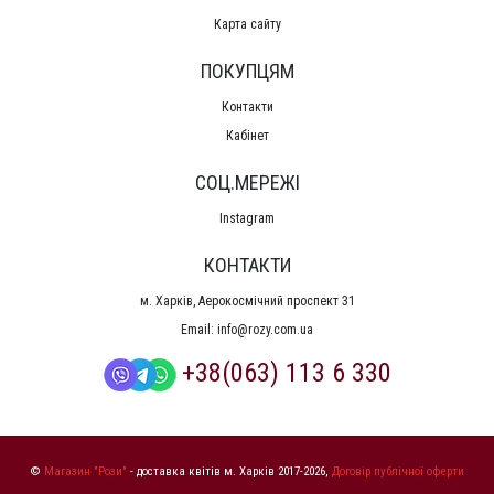
Карта сайту
ПОКУПЦЯМ
Контакти
Кабінет
СОЦ.МЕРЕЖІ
Instagram
КОНТАКТИ
м. Харків, Аерокосмічний проспект 31
Email:
info@rozy.com.ua
+38(063) 113 6 330
©
Магазин "Рози"
- доставка квітів м. Харків 2017-2026,
Договір публічної оферти