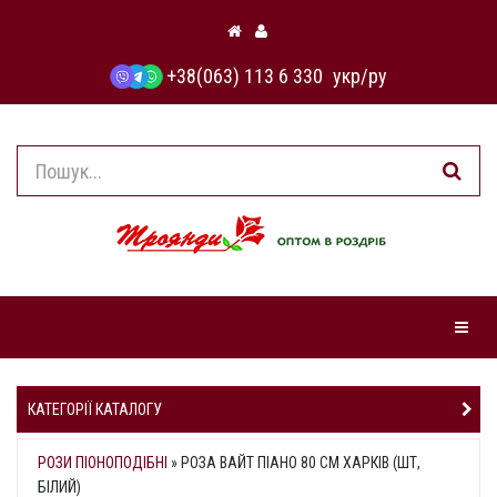
+38(063) 113 6 330
укр
/
ру
Навіга
КАТЕГОРІЇ КАТАЛОГУ
РОЗИ ПІОНОПОДІБНІ
»
РОЗА ВАЙТ ПІАНО 80 СМ ХАРКІВ (ШТ,
БІЛИЙ)