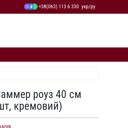
+38(063) 113 6 330
укр
/
ру
Саммер роуз 40 см
шт, кремовий)
ХАРКІВ