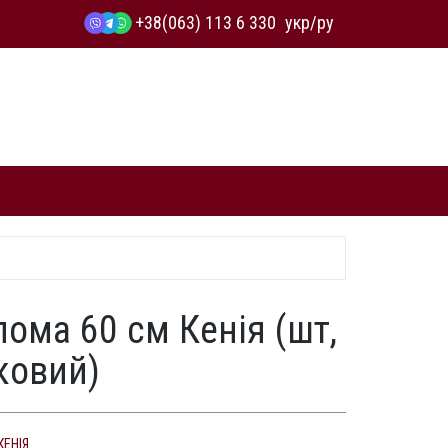
+38(063) 113 6 330
укр
/
ру
ома 60 см Кенія (шт,
ковий)
КЕНІЯ