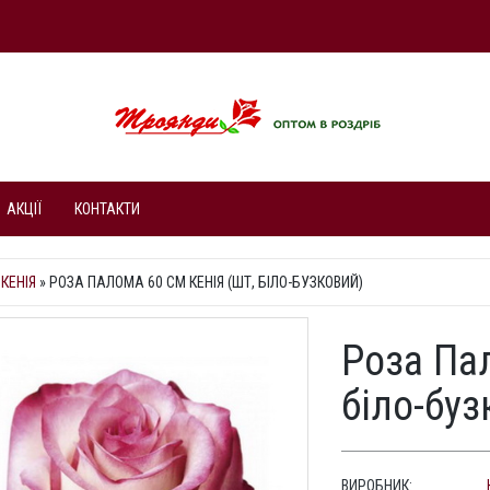
АКЦІЇ
КОНТАКТИ
КЕНІЯ
»
РОЗА ПАЛОМА 60 СМ КЕНІЯ (ШТ, БІЛО-БУЗКОВИЙ)
Роза Пал
біло-буз
ВИРОБНИК: