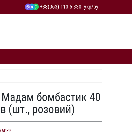
+38(063) 113 6 330
укр
/
ру
 Мадам бомбастик 40
в (шт., розовий)
ХАРКІВ