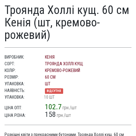
Троянда Холлі кущ. 60 см
Кенія (шт, кремово-
рожевий)
ВИРОБНИК:
КЕНІЯ
СОРТ:
ТРОЯНДА ХОЛЛІ КУЩ.
КОЛІР:
КРЕМОВО-РОЖЕВИЙ
РОЗМІР:
60 СМ
УПАКОВКА:
ШТ
НАЯВНІСТЬ:
ВІДСУТНЯ
УПАКОВКА:
10 ШТ
102.7
грн./шт
ЦІНА ОПТ:
158
грн./шт
ЦІНА РІЗНА:
Розкішні квіти з прекрасними бутонами. Троянда Холлі кущ. 60 см