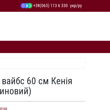
+38(063) 113 6 330
укр
/
ру
 вайбс 60 см Кенія
линовий)
КЕНІЯ