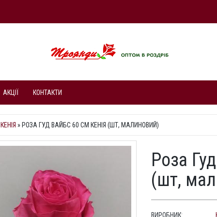
АКЦІЇ
КОНТАКТИ
КЕНІЯ
»
РОЗА ГУД ВАЙБС 60 СМ КЕНІЯ (ШТ, МАЛИНОВИЙ)
Роза Гуд
(шт, ма
ВИРОБНИК: