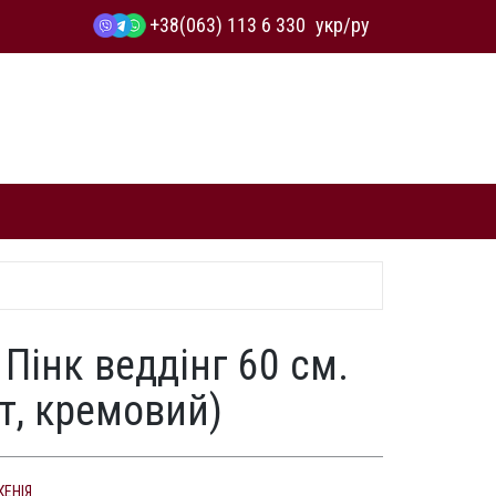
+38(063) 113 6 330
укр
/
ру
Пінк веддінг 60 см.
т, кремовий)
КЕНІЯ