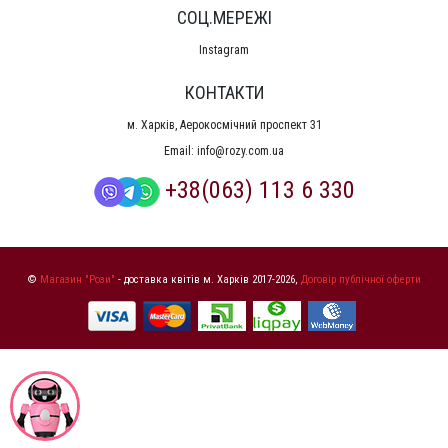
СОЦ.МЕРЕЖІ
Instagram
КОНТАКТИ
м. Харків, Аерокосмічний проспект 31
Email:
info@rozy.com.ua
+38(063) 113 6 330
©
Магазин "Рози"
- доставка квітів м. Харків 2017-2026,
Договір публічної оферти