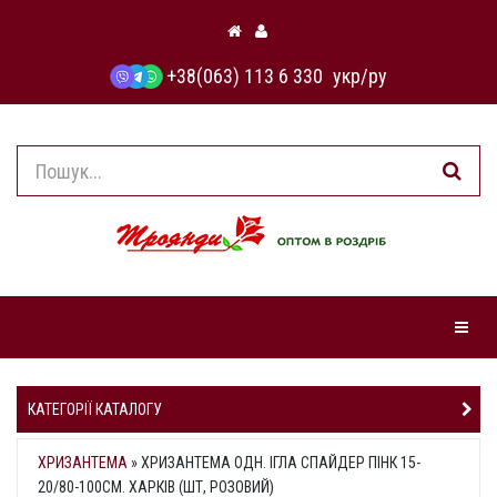
+38(063) 113 6 330
укр
/
ру
Навіга
КАТЕГОРІЇ КАТАЛОГУ
ХРИЗАНТЕМА
»
ХРИЗАНТЕМА ОДН. ІГЛА СПАЙДЕР ПІНК 15-
20/80-100СМ. ХАРКІВ (ШТ, РОЗОВИЙ)