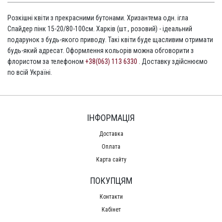
Розкішні квіти з прекрасними бутонами. Хризантема одн. ігла
Спайдер пінк 15-20/80-100см. Харків (шт., розовий) - ідеальний
подарунок з будь-якого приводу. Такі квіти буде щасливим отримати
будь-який адресат. Оформлення кольорів можна обговорити з
флористом за телефоном
+38(063) 113 6330
. Доставку здійснюємо
по всій Україні.
ІНФОРМАЦІЯ
Доставка
Оплата
Карта сайту
ПОКУПЦЯМ
Контакти
Кабінет