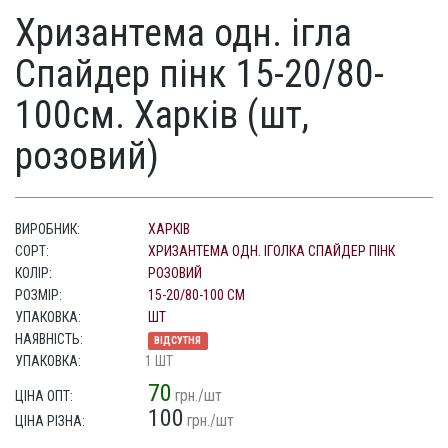
Хризантема одн. ігла
Спайдер пінк 15-20/80-
100см. Харків (шт,
розовий)
ВИРОБНИК:
ХАРКІВ
СОРТ:
ХРИЗАНТЕМА ОДН. ІГОЛКА СПАЙДЕР ПІНК
КОЛІР:
РОЗОВИЙ
РОЗМІР:
15-20/80-100 СМ
УПАКОВКА:
ШТ
НАЯВНІСТЬ:
ВІДСУТНЯ
УПАКОВКА:
1 ШТ
70
грн./шт
ЦІНА ОПТ:
100
грн./шт
ЦІНА РІЗНА: