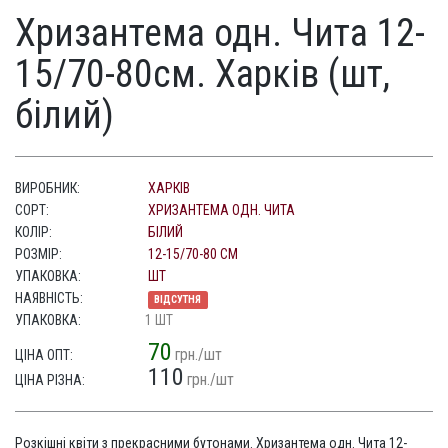
Хризантема одн. Чита 12-
15/70-80см. Харків (шт,
білий)
ВИРОБНИК:
ХАРКІВ
СОРТ:
ХРИЗАНТЕМА ОДН. ЧИТА
КОЛІР:
БІЛИЙ
РОЗМІР:
12-15/70-80 СМ
УПАКОВКА:
ШТ
НАЯВНІСТЬ:
ВІДСУТНЯ
УПАКОВКА:
1 ШТ
70
грн./шт
ЦІНА ОПТ:
110
грн./шт
ЦІНА РІЗНА:
Розкішні квіти з прекрасними бутонами. Хризантема одн. Чита 12-