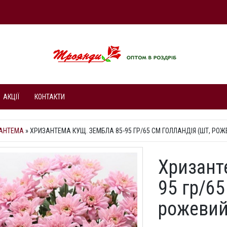
АКЦІЇ
КОНТАКТИ
АНТЕМА
»
ХРИЗАНТЕМА КУЩ. ЗЕМБЛА 85-95 ГР/65 СМ ГОЛЛАНДІЯ (ШТ, РОЖ
Хризант
95 гр/65
рожевий