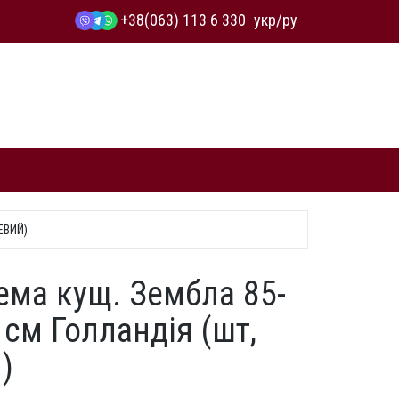
+38(063) 113 6 330
укр
/
ру
ЕВИЙ)
ема кущ. Зембла 85-
 см Голландія (шт,
)