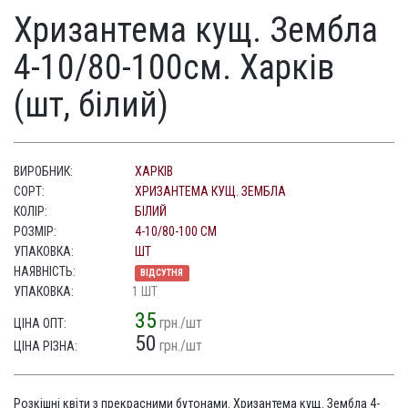
Хризантема кущ. Зембла
4-10/80-100см. Харків
(шт, білий)
ВИРОБНИК:
ХАРКІВ
СОРТ:
ХРИЗАНТЕМА КУЩ. ЗЕМБЛА
КОЛІР:
БІЛИЙ
РОЗМІР:
4-10/80-100 СМ
УПАКОВКА:
ШТ
НАЯВНІСТЬ:
ВІДСУТНЯ
УПАКОВКА:
1 ШТ
35
грн./шт
ЦІНА ОПТ:
50
грн./шт
ЦІНА РІЗНА:
Розкішні квіти з прекрасними бутонами. Хризантема кущ. Зембла 4-