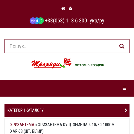
+38(063) 113 6 330
укр
/
ру
Навіга
КАТЕГОРІЇ КАТАЛОГУ
ХРИЗАНТЕМА
»
ХРИЗАНТЕМА КУЩ. ЗЕМБЛА 4-10/80-100СМ.
ХАРКІВ (ШТ, БІЛИЙ)