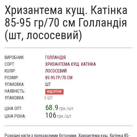
Хризантема кущ. Катінка
85-95 гр/70 см Голландія
(шт, лососевий)
ВИРОБНИК:
ГОЛЛАНДІЯ
СОРТ:
ХРИЗАНТЕМА КУЩ. КАТІНКА
КОЛІР:
ЛОСОСЕВИЙ
РОЗМІР:
85-95 ГР/70 СМ
УПАКОВКА:
ШТ
НАЯВНІСТЬ:
ВІДСУТНЯ
УПАКОВКА:
5 ШТ
68.9
грн./шт
ЦІНА ОПТ:
106
грн./шт
ЦІНА РІЗНА:
Розкішні квіти з прекрасними бутонами. Хризантема кущ. Катінка 85-