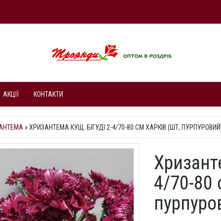
АКЦІЇ
КОНТАКТИ
АНТЕМА
»
ХРИЗАНТЕМА КУЩ. БІГУДІ 2-4/70-80 СМ ХАРКІВ (ШТ, ПУРПУРОВИЙ
Хризанте
4/70-80 
пурпуро