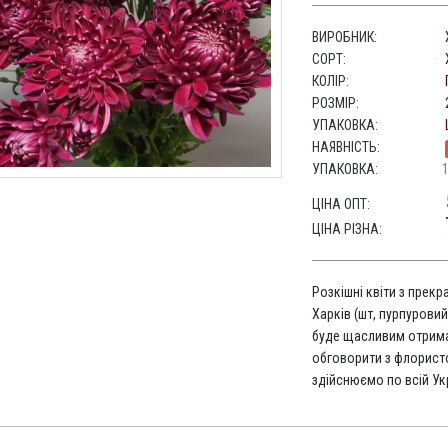
ВИРОБНИК:
СОРТ:
КОЛІР:
РОЗМІР:
УПАКОВКА:
НАЯВНІСТЬ:
УПАКОВКА:
ЦІНА ОПТ:
ЦІНА РІЗНА:
Розкішні квіти з прекр
Харків (шт, пурпуровий
буде щасливим отрима
обговорити з флорис
здійснюємо по всій Укр