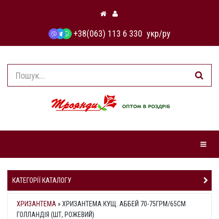
+38(063) 113 6 330
укр
/
ру
Навіга
КАТЕГОРІЇ КАТАЛОГУ
ХРИЗАНТЕМА
»
ХРИЗАНТЕМА КУЩ. АББЕЙ 70-75ГРМ/65СМ
ГОЛЛАНДІЯ (ШТ, РОЖЕВИЙ)